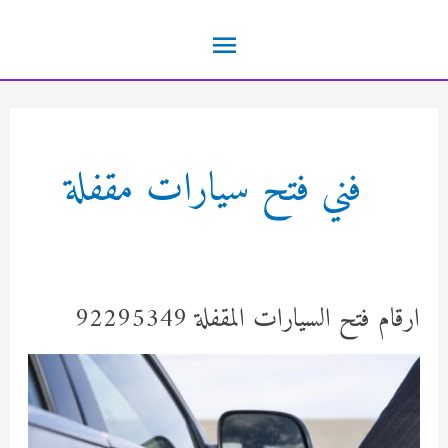
خطي
القائمة
لى
لمحتوى
الرئيسية
فني فتح سيارات مقفلة
ارقام فتح السيارات المقفلة 92295349