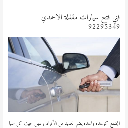
السيارات
المقفلة
فني فتح سيارات مقفلة الاحمدي
92295349
92295349
المجتمع كوحدة واحدة يضم العديد من الأفراد والمهن حيث كل منها