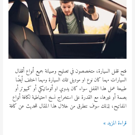
فتح قفل السيارة، متخصصون في تصليح وصيانة جميع أنواع أقفال
السيارات مهما كان نوع او موديل تلك السيارة ومهما اختلف أيضًا
طبيعة عمل هذا القفل سواء كان يدوي او أتوماتيكي أو كمبيوتر أو
بصمة أو غيرها، مع القدرة على استخراج نسخ احتياطية لكافة أنواع
المفاتيح، لذلك سوف نتطرق من خلال هذا المقال للحديث عن كافة
فتح
قراءة المزيد »
قفل