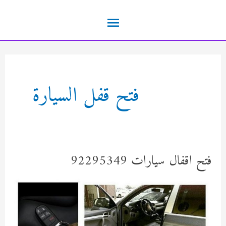
خطي
القائمة
لى
لمحتوى
الرئيسية
فتح قفل السيارة
فتح اقفال سيارات 92295349