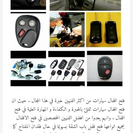
فتح اقفال سيارات من اكثر الفنيين خبرة في هذا المجال . حيث ان
فتح اقفال سيارات تمتلئ بالخبرة و الكفاءة و المهارة العلية في فتح
اقفال . وانهم يعدوا من افضل الفنيين المخصصين في فتح الاقفال
بجميع انواعها فتح قفل باب الشقة بسهولة في حال فقدان المفتاح كما