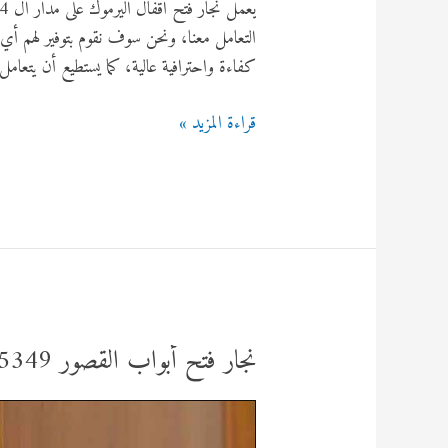
التعامل معنا، ونحن سوف نقوم بتوفير لهم أي
كفاءة واحترافية عالية، كما يستطيع أن يتعام
نجار
قراءة المزيد »
فتح
اقفال
اليرموك
92295349
نجار فتح أبواب القصور 92295349