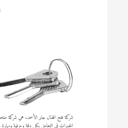
شركة فتح اقفال جابر الأحمد، هي شركة متخصص
الخبرات في التعامل بكل دقة وحرفية ومهارة 