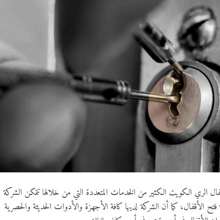
ل الري الكويت الكثير من الخدمات المتعددة التي من خلالها تتمكن الشركة
فتح الأقفال، كما أن الشركة لديها كافة الأجهزة والأدوات الحديثة والحصرية