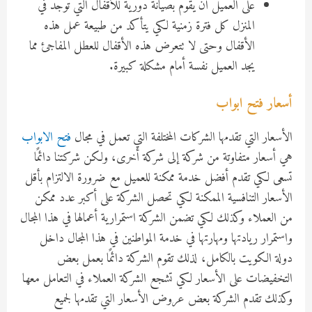
على العميل أن يقوم بصيانة دورية للأقفال التي توجد في
المنزل كل فترة زمنية لكي يتأكد من طبيعة عمل هذه
الأقفال وحتى لا تتعرض هذه الأقفال للعطل المفاجئ مما
يجد العميل نفسة أمام مشكلة كبيرة.
أسعار فتح ابواب
الأسعار التي تقدمها الشركات المختلفة التي تعمل في مجال
فتح الابواب
هي أسعار متفاوتة من شركة إلى شركة أخرى، ولكن شركتنا دائمًا
تسعى لكي تقدم أفضل خدمة ممكنة للعميل مع ضرورة الالتزام بأقل
الأسعار التنافسية الممكنة لكي تحصل الشركة على أكبر عدد ممكن
من العملاء وكذلك لكي تضمن الشركة استمرارية أعمالها في هذا المجال
واستمرار ريادتها ومهارتها في خدمة المواطنين في هذا المجال داخل
دولة الكويت بالكامل، لذلك تقوم الشركة دائمًا بعمل بعض
التخفيضات على الأسعار لكي تشجع الشركة العملاء في التعامل معها
وكذلك تقدم الشركة بعض عروض الأسعار التي تقدمها لجميع