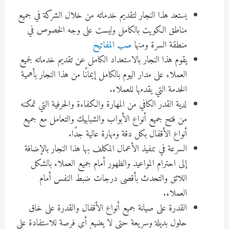
يستعد هذا النجار لتقديم خدماته من خلال الشركة في جميع
مناطق الكويت بالكامل وليست على وجه الخصوص في
منطقة السرة ومنها
صب المفاتيح
يقوم هذا النجار بالاستعداد الكامل عن تقديم خدماته لجميع
العملاء على مدار اليوم بالكامل إيمانًا من هذا النجار بأهمية
الخدمة التي يقدمها للعملاء.
لدية القدر الكافي من المهارة والكفاءة والحرفية التي تمكنه
من فتح جميع أنواع الأبواب والشبابيك والتعامل مع جميع
أنواع الأقفال بكل دقة ومهارة عالية جدًا.
السرعة في تنفيذ الأعمال المكلف بها هذا النجار بالإضافة
إلى احترام المواعيد والظهور أمام جميع العملاء بالشكل
اللائق والتحدث بأقصى درجات ضبط النفس أمام
العملاء.
القدرة على صيانة جميع أنواع الأقفال والقدرة على خاق
حلول بديلة وسريعة حتى لا يضيع أي فرصة للاستفادة على