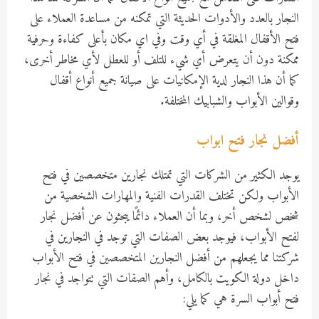
النجار بالعدد والأدوات الحديثة التي تمكنه من مساعدة العملاء على
فتح الأقفال المغلقة في أي وقت وفي اي مكان بأعلى كفاءة وحرفية
ممكنة دون أن يتعرض أي شيء للتلف أو للعطل لأي مخاطر أخرى،
كما أن هذا النجار لدية الإمكانيات على صيانة جميع أنواع أقفال
وقوالين الأبواب والشبابيك المختلفة.
أفضل نجار فتح ابواب
يوجد الكثير من الشركات التي تمتلك نجارين متخصصين في فتح
الأبواب ولكن تختلف القدرات الفنية والمهارات الشخصية من
شخص لشخص أخر، وبما أن العملاء دائمًا يبحثون عن أفضل نجار
لفتح الأبواب، فيوجد بعض الصفات التي توجد في النجارين في
شركتنا مما يجعلهم من أفضل النجارين المتخصصين في فتح الأبواب
داخل دولة الكويت بالكامل، وأهم الصفات التي تتواجد في نجار
فتح أبواب السرة هي كما يلي: