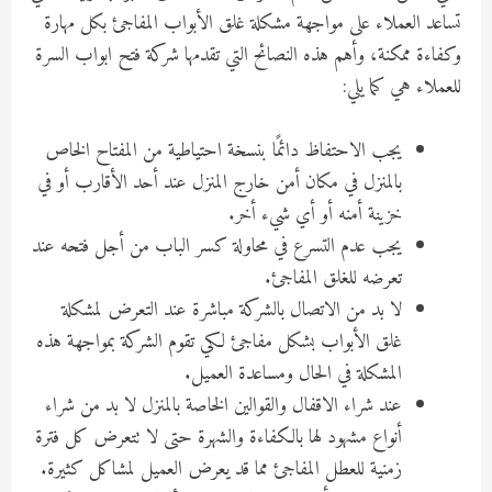
تساعد العملاء على مواجهة مشكلة غلق الأبواب المفاجئ بكل مهارة
وكفاءة ممكنة، وأهم هذه النصائح التي تقدمها شركة فتح ابواب السرة
للعملاء هي كما يلي:
يجب الاحتفاظ دائمًا بنسخة احتياطية من المفتاح الخاص
بالمنزل في مكان أمن خارج المنزل عند أحد الأقارب أو في
خزينة أمنه أو أي شيء أخر.
يجب عدم التسرع في محاولة كسر الباب من أجل فتحه عند
تعرضه للغلق المفاجئ.
لا بد من الاتصال بالشركة مباشرة عند التعرض لمشكلة
غلق الأبواب بشكل مفاجئ لكي تقوم الشركة بمواجهة هذه
المشكلة في الحال ومساعدة العميل.
عند شراء الاقفال والقوالين الخاصة بالمنزل لا بد من شراء
أنواع مشهود لها بالكفاءة والشهرة حتى لا تتعرض كل فترة
زمنية للعطل المفاجئ مما قد يعرض العميل لمشاكل كثيرة.