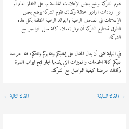
تقوم الشركة بوضع بعض الإعلانات الخاصة بها على التلفاز العام أو
على ترددات الراديو المختلفة وكذلك تقوم الشركة بوضع بعض
الإعلانات في الصحف الرسمية والجرائد الرسمية المختلفة بكل هذه
الطرق تستطيع الشركة أن توفر للعملاء كافة سبل التواصل مع
الشركة.
في النهاية نتمنى أن ينال المقال على إعجابكم وتقديركم وثقتكم، فقد عرضنا
عليكم كافة الخدمات والمميزات التي يقدمها نجار فتح ابواب السرة
وكذلك عرضنا كيفية التواصل مع الشركة.
Post
→
المقالة السابقة
المقالة التالية
←
navigation