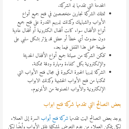
الخدمة التي تقدمها له الشركة.
تمتلك الشركة نجارين متخصصين في فتح جميع أنواع
الأبواب والشبابيك وكذلك لديهم القدرة على فتح جميع
أنواع الأقفال سواء كانت أقفال الكترونية أو أقفال عادية
دون حدوث أي خطأ أو عطل قد يؤثر بشكل سلبي على
طبيعة عمل هذا القفل فيما بعد.
تتمكن الشركة من صيانة جميع أنواع الأقفال الحديثة
والإلكترونية بكل كفاءة ومهارة ودقة ممكنة.
الشركة لديها الخبرة الكبيرة في مجال فتح الأبواب التي
تمكنها من فتح الأبواب الخشبية وكذلك الابواب
الإلكترونية والأبواب المصنوعة من الألمونيوم.
بعض النصائح التي تقدمها شركة فتح ابواب
يوجد بعض النصائح اليت تقدمها
شركة فتح أبواب
السرة إلى العملاء
لكي يتمكن العملاء من عدم التعرض لمشكلة غلق الأبواب وأيضًا لكي