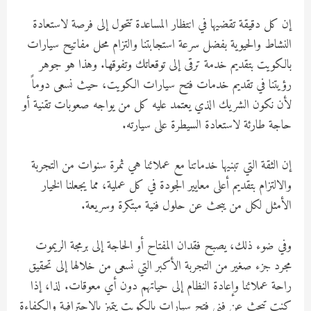
إن كل دقيقة تقضيها في انتظار المساعدة تتحول إلى فرصة لاستعادة
النشاط والحيوية بفضل سرعة استجابتنا والتزام محل مفاتيح سيارات
بالكويت بتقديم خدمة ترقى إلى توقعاتك وتفوقها. وهذا هو جوهر
رؤيتنا في تقديم خدمات فتح سيارات الكويت، حيث نسعى دوماً
لأن نكون الشريك الذي يعتمد عليه كل من يواجه صعوبات تقنية أو
حاجة طارئة لاستعادة السيطرة على سيارته.
إن الثقة التي تبنيها خدماتنا مع عملائنا هي ثمرة سنوات من التجربة
والالتزام بتقديم أعلى معايير الجودة في كل عملية، مما يجعلنا الخيار
الأمثل لكل من يبحث عن حلول فنية مبتكرة وسريعة.
وفي ضوء ذلك، يصبح فقدان المفتاح أو الحاجة إلى برمجة الريموت
مجرد جزء صغير من التجربة الأكبر التي نسعى من خلالها إلى تحقيق
راحة عملائنا وإعادة النظام إلى حياتهم دون أي معوقات. لذا، إذا
كنت تبحث عن فني فتح سيارات بالكويت يتميز بالاحترافية والكفاءة