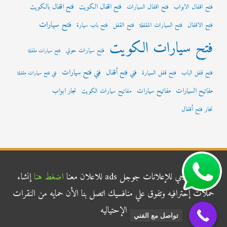
فتح اقفال الكويت
فتح اقفال بالكويت
فتح اقفال الابواب
فتح اقفال السيارات
فتح سيارات
فتح الاقفال
فتح السيارات المقفلة
فتح القفل
فتح باب سيارة
فتح سيارات الكويت
فتح سيارات حولي
فتح سيارات مقفلة
فني فتح سيارات
فني فتح أقفال
فتح قفل الباب
فتح قفل السيارة
فني فتح سيارات مقفلة
مفاتيح السيارات
مفاتيح سيارات
نجار ابواب
مفاتيح سيارات الكويت
نجار فتح أقفال
شركة الناجي للإعلانات جوجل ads للاعلان معنا
اضغط هنا
إنشاء
حملات إحترافيه وتفوق علي منافسيك اتصل بنا الأن حمايه من النقرات
الإحتياليه
تواصل مع الفني