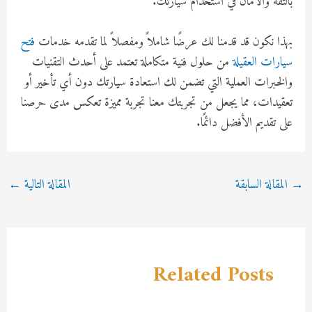
بالثقة والأمان في استخدام سيارتك.
بهذا نكون قد قدمنا لك عرضًا شاملاً ومفصلاً لما تقدمه خدمات
فتح
سيارات العقيلة
من حلول فنية متكاملة تعتمد على أحدث التقنيات
والخبرات العملية التي تضمن لك استعادة سيارتك دون أي تأخير أو
تعقيدات، مما يجعل من تجربتك معنا تجربة مميزة تعكس مدى حرصنا
على تقديم الأفضل دائمًا.
Post
→
المقالة السابقة
المقالة التالية
←
navigation
Related Posts