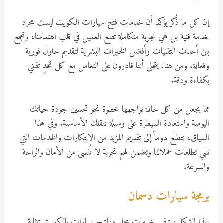
إن كل ما ذُكر يؤكد أن خدمات فتح سيارات الكويت ليست مجرد
خدمة فنية بل هي تجربة متكاملة تضع العميل في قلب اهتمامنا، وتجمع
بين أحدث التقنيات وأفضل الخبرات البشرية لتقديم حلول فورية
وفعالة. ومن هنا، يتجلى أننا قادرون على التعامل مع كل تحدٍ تقني
بكفاءة ودقة.
مما يجعل من كل حالة تواجهها خطوة نحو تحسين جودة حياتك
اليومية واستعادة السيطرة على وسيلة تنقلك الأساسية. وفي هذا
السياق، نتطلع دوماً إلى تقديم المزيد من الابتكارات والخدمات التي
تلبي تطلعات عملائنا وتضمن لهم تجربة لا تُنسى من الأمان والراحة
والسرعة.
برمجة سيارات دسمان
بهذا الشكل، تبقى خدمات محل مفاتيح سيارات بالكويت بمثابة