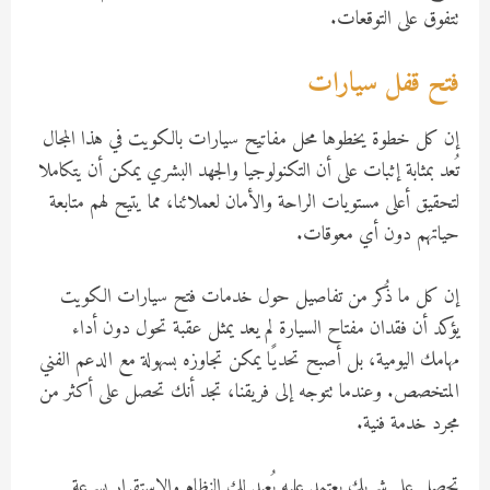
تتفوق على التوقعات.
فتح قفل سيارات
إن كل خطوة يخطوها محل مفاتيح سيارات بالكويت في هذا المجال
تُعد بمثابة إثبات على أن التكنولوجيا والجهد البشري يمكن أن يتكاملا
لتحقيق أعلى مستويات الراحة والأمان لعملائنا، مما يتيح لهم متابعة
حياتهم دون أي معوقات.
إن كل ما ذُكر من تفاصيل حول خدمات فتح سيارات الكويت
يؤكد أن فقدان مفتاح السيارة لم يعد يمثل عقبة تحول دون أداء
مهامك اليومية، بل أصبح تحديًا يمكن تجاوزه بسهولة مع الدعم الفني
المتخصص. وعندما تتوجه إلى فريقنا، تجد أنك تحصل على أكثر من
مجرد خدمة فنية.
تحصل على شريك يعتمد عليه يُعيد لك النظام والاستقرار بسرعة