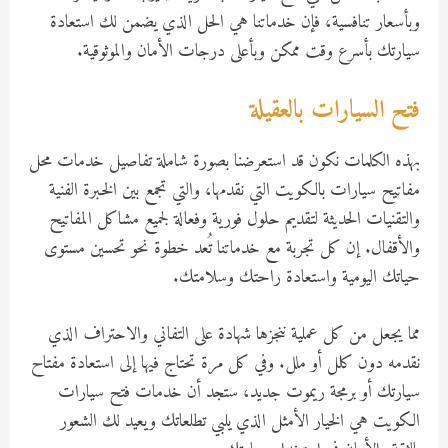
وبأسعار تنافسية، فإن خدماتنا هي الحل الذي يضمن لك استعادة
سيارتك بأسرع وقت ممكن وبأعلى درجات الأمان والموثوقية.
فتح السيارات بالعقيلة
بهذه الكلمات نكون قد استعرضنا بصورة شاملة تفاصيل خدمات محل
مفاتيح سيارات بالكويت التي نقدمها، والتي تجمع بين الخبرة الفنية
والتقنيات الحديثة لتقديم حلول فورية وفعالة لجميع مشاكل المفاتيح
والأقفال. إن كل تجربة مع خدماتنا تُعد خطوة نحو تحسين مستوى
حياتك اليومية واستعادة راحتك وسلامتك.
مما يجعل من كل عملية ننجزها شهادة على التفاني والاحتراف الذي
نقدمه دون كلل أو ملل. وفي كل مرة تحتاج فيها إلى استعادة مفتاح
سيارتك أو برمجة ريموت جديد، ستجد أن خدمات فتح سيارات
الكويت هي الخيار الأمثل الذي يلبي تطلعاتك ويعيد لك الشعور