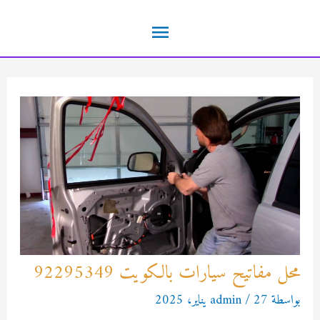
خطي
القائمة
لى
لمحتوى
الرئيسية
محل مفاتيح سيارات بالكويت 92295349
بواسطة
27 يناير، 2025
/
admin