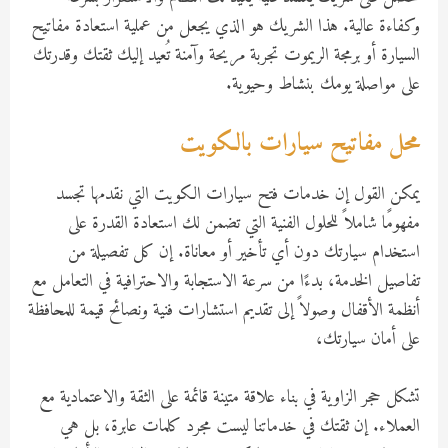
وكفاءة عالية. هذا الشريك هو الذي يجعل من عملية استعادة مفاتيح
السيارة أو برمجة الريموت تجربة مريحة وآمنة تُعيد إليك ثقتك وقدرتك
على مواصلة يومك بنشاط وحيوية.
محل مفاتيح سيارات بالكويت
يمكن القول إن خدمات فتح سيارات الكويت التي نقدمها تجسد
مفهومًا شاملاً للحلول الفنية التي تضمن لك استعادة القدرة على
استخدام سيارتك دون أي تأخير أو معاناة. إن كل تفصيلة من
تفاصيل الخدمة، بدءًا من سرعة الاستجابة والاحترافية في التعامل مع
أنظمة الأقفال وصولاً إلى تقديم استشارات فنية ونصائح قيمة للمحافظة
على أمان سيارتك،
تشكل حجر الزاوية في بناء علاقة متينة قائمة على الثقة والاعتمادية مع
العملاء. إن ثقتك في خدماتنا ليست مجرد كلمات عابرة، بل هي