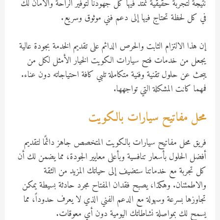
نتيجة لتجربة حقيقية نمتد فيها كل جهودنا لتوفير الراحة والأمان لك
في كل لحظة تحتاج فيها إلى دعم فني موثوق وسريع.
إن هذا الالتزام الثابت والحرص الدائم على تقديم الخدمة بجودة عالية
يجعل من خدمات فتح سيارات الكويت الخيار الأمثل لكل من
يبحث عن حلول تقنية وفنية متكاملة تلبي كافة احتياجاته دون عناء.
فمهما كانت المشكلة التي تواجهها.
محل مفاتيح سيارات بالكويت
فريق محل مفاتيح سيارات بالكويت المتخصص جاهز دائمًا لتقديم
أفضل الحلول بأسعار تنافسية وبأعلى معايير الجودة، مما يضمن لك أن
كل تجربة مع خدماتنا ستضيف إلى حياتك المزيد من الثقة
والاطمئنان. وهكذا، يصبح فقدان المفتاح مجرد حادثة بسيطة يمكن
تجاوزها بسرعة وسهولة مع الدعم الفني الذي لا يعرف حدوداً، مما
يسمح لك بمواصلة نشاطاتك اليومية دون أي معوقات.