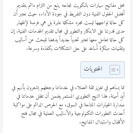
محل مفاتيح سيارات بالكويت نجاحه ينبع من التزام دائم بتقديم
أفضل الحلول الفنية دون التفريط في جودة الأداء، حيث نعتبر أن
كل حالة تواجهها ليست مجرد مشكلة عابرة بل هي فرصة لإظهار
مدى قدرتنا على الابتكار والتطوير في مجال تقديم الخدمات الفنية. إن
كل حالة تعامل معها تعتبر تحدياً جديداً يدفعنا للبحث عن أساليب
وتقنيات مبتكرة تُساعد على حل المشكلات بكفاءة وسرعة.
المحتويات
مما يساهم في تعزيز ثقة العملاء في خدماتنا وجعلهم يشعرون بأنهم في
أيدٍ أمينة. هذا النهج التطويري المستمر يضمن أن تظل خدماتنا في
صدارة الخيارات المتاحة في السوق، مع الحرص الدائم على مواكبة
أحدث التطورات التكنولوجية والأساليب العملية في مجال فتح
الأقفال واستبدال المفاتيح.