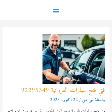
خطي
القائمة
لى
لمحتوى
الرئيسية
فني فتح سيارات الفروانية 92295349
بواسطة
منى منى
/
22 أكتوبر، 2025
فني فتح سيارات الفروانية هو الفني المختص بتقديم خدمات الإصلاح