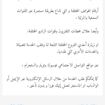
أرقام الهواتف المختلفة و التي تذاع بطريقة مستمرة عبر القنوات
السمعية والمرئية .
وأيضا خلال محطات التلفزيون وقنوات الراديو المختلفة.
او زيارة أحدي الفروع المختلفة التابعة لنا وطلب الخدمة للصيانة
والخدمات الأخري التي نقدمها.
عبر مواقع التواصل الاجتماعي فيسبوك وتويتر وانستجرام .
كما يمكنكم طلب الخدمة من خلال الرسائل الإلكترونية عبر الإيميل أو
الواتساب او الماسنجر لنصل إليك فورا و بدون تأخير .
Post