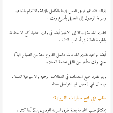
لذلك فقد تميز فريق العمل لدينا بالكامل بالدقة والالتزام بالمواعيد
وسرعة الوصول إلى العميل بأسرع وقت .
لتقديم الخدمة إضافة إلى الانجاز أيضا في وقت التنفيذ كع الاحتفاظ
بالجودة العالية في أسلوب التنفيذ.
أيضا مواعيد تقديم الخدمات داخل الفروع ثابتة من الصباح الباكر
حتي وقت متأخر من الليل لخدمة العملاء.
ويتم تقديم جميع الخدمات في العطلات الرسميه والاسبوعية العملاء
بإرسال فني للعميل فور التواصل معنا.
طلب فني فتح سيارات الفروانية:
يمكنكم طلب الخدمة بعدة طرق لسرعة للوصول إليكم أينما كنتم .