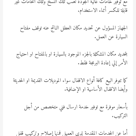
مع توفير خامات عالية الجودة لصب تلك النسخ وتلك الخامات غير
قابلة للكسر أثناء الاستخدام.
الجهاز المسؤول عن تحديد مكان العطل الناتج عنه توقف مفتاح
السيارة عن العمل.
بتحديد مكان المشكلة بالجزء الموجود بالسيارة او بالمفتاح او احتياج
الأمر إلي إعادة البرمجة فقط.
كما تتوفر البيع كافة أنواع الاقفال سواء الموديلات القديمة او الحديثة
وأيضا الاقفال الأساسية او الإضافية.
بأسعار موفرة مع توفير خدمة ارسال فني متخصص من أجل
التركيب.
أما عن الخدمات المقدمة لدي العميل فمنها إصلاح وتركيب قفل