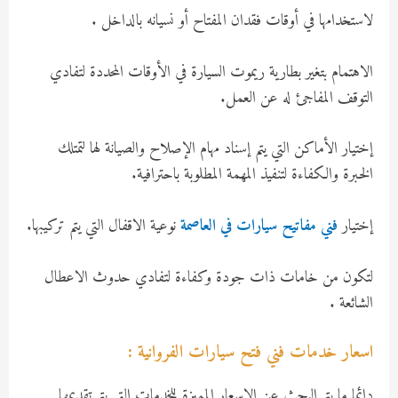
لاستخدامها في أوقات فقدان المفتاح أو نسيانه بالداخل .
الاهتمام بتغير بطارية ريموت السيارة في الأوقات المحددة لتفادي
التوقف المفاجئ له عن العمل.
إختيار الأماكن التي يتم إسناد مهام الإصلاح والصيانة لها لتمتلك
الخبرة والكفاءة لتنفيذ المهمة المطلوبة باحترافية.
إختيار
فني مفاتيح سيارات في العاصمة
نوعية الاقفال التي يتم تركيبها.
لتكون من خامات ذات جودة وكفاءة لتفادي حدوث الاعطال
الشائعة .
اسعار خدمات فني فتح سيارات الفروانية :
دائما ما يتم البحث عن الاسعار المميزة للخدمات التي يتم تقديمها