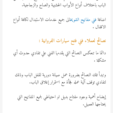
الباب باختلاف أنواع الأبواب الخشبية والصاج والزجاجية.
اضافة
فني مفاتيح الشويخ
الى جميع خدمات الاستبدال لكافة أنواع
الاقفال .
نصائح لعملاء فني فتح سيارات الفروانية :
دائما ما تنعكس النصائح التي يقدمها الفني علي تفادي حدوث أي
مشكلة .
وتبدأ تلك النصائح بضرورة عمل صيانة دورية لقفل الباب وذلك
لتفادي توقف آلية عمله فجأة مع استمرار إغلاق الباب.
إيضاح أهمية وجود مفتاح بديل او احتياطي لجميع المفاتيح التي
يحتاجها العميل.