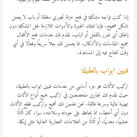
إذا كنت تواجه مشكلة في فتح خزنة تجوري مغلقة أو باب لا يعمل
بشكل صحيح، فإننا نمتلك الخبرة والأدوات اللازمة لحل المشكلة دون
إلحاق أي ضرر بالقفل أو الباب. نقدم لك خدمات فتح الأقفال
بجميع المقاسات والأشكال، مما يضمن لك حلاً سريعًا وفعالًا في أي
وقت تحتاج فيه إلى المساعدة.
فنيين ابواب بالعقيلة
تركيب الأثاث هو جزء أساسي من خدمات فنيين ابواب بالعقيلة،
حيث نقدم لك نجارين متخصصين في تركيب جميع أنواع الأثاث
بمهنية عالية وسرعة فائقة. نحن نضمن لك تجميع وتركيب قطع الأثاث
دون أي أخطاء، مما يحافظ على جودته وسلامته، سواء كان أثاثًا
خشبيًا، معدنيًا، أو أثاثًا من العلامات التجارية العالمية مثل إيكيا.