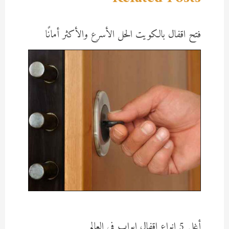
فتح اقفال بالكويت الحل الأسرع والأكثر أمانًا
أغلي 5 انواع اقفال ابواب في العالم