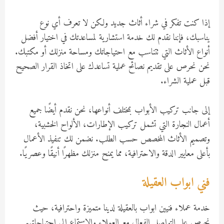
إذا كنت تفكر في شراء أثاث جديد ولكن لا تعرف أي نوع
يناسبك، فإننا نقدم لك خدمة استشارية لمساعدتك في اختيار أفضل
أنواع الأثاث التي تتناسب مع احتياجاتك ومساحة منزلك أو مكتبك.
نحن نحرص على تقديم نصائح عملية تساعدك على اتخاذ القرار الصحيح
قبل عملية الشراء.
إلى جانب تركيب الأبواب بمختلف أنواعها، نحن نقدم أيضًا جميع
أعمال النجارة التي تشمل تركيب الإطارات، الألواح الخشبية،
وتصميم الأثاث المخصص حسب الطلب. نضمن لك تنفيذ الأعمال
بأعلى معايير الدقة والاحترافية، مما يمنح منزلك مظهرًا أنيقًا وعصريًا.
فني ابواب العقيلة
خدمة عملاء فنيين ابواب بالعقيلة لدينا متميزة واحترافية، حيث
نحرص على التواصل الفعال مع العملاء والاستماع إلى احتياجاتهم