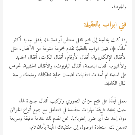
والجودة.
فني ابواب بالعقيلة
إذا كنت بحاجة إلى فتح قفل معطل أو استبداله بقفل جديد أكثر
أمانًا، فإن فنيين ابواب بالعقيلة نقدم مجموعة متنوعة من الأقفال، مثل
الأقفال الإلكترونية، أقفال الأرقام، أقفال الكرت، أقفال الحديد
والألمنيوم، أقفال البصمة، أقفال البلوتوث، والأقفال الخشبية. نحرص
على استخدام أحدث التقنيات لضمان حماية ممتلكاتك ومنحك راحة
البال الكاملة.
نعمل أيضًا على فتح خزائن التجوري وتركيب أقفال جديدة لها،
حيث يمتلك فريقنا مهارات متقدمة في التعامل مع جميع أنواع الخزائن
دون إحداث أي ضرر بمحتوياتها. نحن نقدم لك خدمة دقيقة وسريعة
تضمن لك استعادة الوصول إلى مقتنياتك الثمينة بأمان تام.