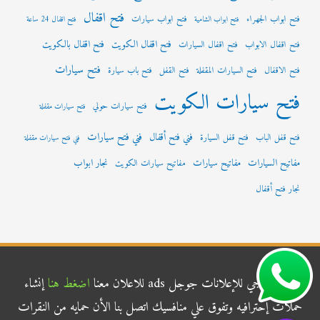
فتح اقفال
فتح ابواب الجهراء
فتح ابواب سيارات
فتح ابواب الشامية
فتح اقفال 24 ساعة
فتح اقفال الكويت
فتح اقفال بالكويت
فتح اقفال الابواب
فتح اقفال السيارات
فتح سيارات
فتح الاقفال
فتح السيارات المقفلة
فتح القفل
فتح باب سيارة
فتح سيارات الكويت
فتح سيارات حولي
فتح سيارات مقفلة
فني فتح سيارات
فني فتح أقفال
فتح قفل الباب
فتح قفل السيارة
فني فتح سيارات مقفلة
مفاتيح السيارات
مفاتيح سيارات
نجار ابواب
مفاتيح سيارات الكويت
نجار فتح أقفال
شركة الناجي للإعلانات جوجل ads للاعلان معنا
اضغط هنا
إنشاء
حملات إحترافيه وتفوق علي منافسيك اتصل بنا الأن حمايه من النقرات