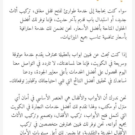
سواء كنت بحاجة إلى خدمة طوارئ لفتح قفل مغلق، تركيب أثاث
جديد، أو استبدال باب قديم بآخر حديث، فإننا نوفر لك أفضل
الحلول المتاحة بأفضل الأسعار. نحن نضمن لك خدمة احترافية
بأسعار تنافسية تناسب جميع الميزانيات.
إذا كنت تبحث عن فنيين ابواب بالعقيلة محترف يقدم خدمة موثوقة
وسريعة في الكويت، فإننا هنا لمساعدتك. لا تتردد في التواصل معنا
اليوم للحصول على أفضل الخدمات بأعلى معايير الجودة، ودعنا
نساعدك في تحقيق أفضل النتائج التي تلبي احتياجاتك وتتجاوز توقعاتك.
نحن ندرك أن الأبواب والأقفال هي العنصر الأساسي في أمان أي
منزل أو مكتب، ولهذا نقدم لك أفضل خدمات النجارة في الكويت
التي تشمل فتح الأبواب، تركيب الأقفال، وتصميم وتركيب الأثاث
بجميع أنواعه. نحن نوفر لك فنيين محترفين متخصصين في تركيب
الأقفال الحديثة والتقليدية، مما يضمن لك أعلى مستويات الأمان