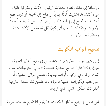
بالإضافة إلى ذلك، نقدم خدمات تركيب الأثاث باحترافية عالية،
سواء كنت قد اشتريت أثاثًا جديدًا وتحتاج إلى تجميعه أو لديك قطع
أثاث قديمة تحتاج إلى إعادة تركيبها أو صيانتها. نحن نستخدم أحدث
الأدوات والتقنيات لضمان أن يكون كل قطعة من الأثاث متينة
ومستقرة بعد تركيبها.
تصليح ابواب الكويت
لدي فنيين ابواب بالعقيلة فريق متخصص في جميع أعمال النجارة،
حيث يمكننا تنفيذ تصاميم خشبية مخصصة تناسب احتياجاتك. سواء
كنت ترغب في تركيب أبواب جديدة، تصميم خزائن خشبية، أو
حتى تنفيذ ديكورات خشبية فاخرة، فإننا نضمن لك خدمة احترافية
تحقق لك الشكل المثالي الذي تريده.
نحن نعمل في جميع مناطق الكويت، مما يتيح لنا تقديم خدماتنا بسرعة