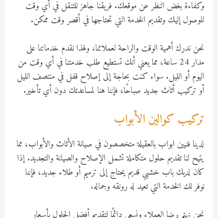
وكفاءة بغض النظر عن موقعك. فريقنا جاهز للتنقل في أي وقت
للوصول إليك وتقديم الخدمة التي تحتاجها في أقصر وقت ممكن.
نحن ندرك أهمية الوقت والراحة لعملائنا، ولهذا نقدم خدماتنا على
مدار 24 ساعة، مما يعني أنك تستطيع طلب خدمتنا في أي وقت من
اليوم أو الليل. سواء كنت بحاجة إلى إصلاح قفل في منتصف الليل
أو تركيب أثاث جديد صباحًا، فإننا هنا لمساعدتك دون أي تأخير.
تركيب كوالين الأبواب
لدينا فنيين ابواب بالعقيلة متخصصون في صيانة الأثاث والأبواب، مما
يتيح لنا تقديم حلول متكاملة تشمل الإصلاح والصيانة والتجديد. إذا
كان لديك باب خشبي قديم يحتاج إلى ترميم أو طلاء جديد، فإننا
نوفر لك الخدمة التي تعيد له رونقه وجماله.
نحن نهتم برضا العملاء ونسعى دائمًا لتقديم أفضل الحلول بأسعار