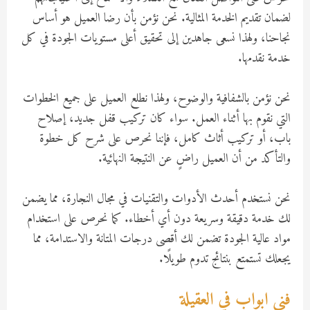
لضمان تقديم الخدمة المثالية. نحن نؤمن بأن رضا العميل هو أساس
نجاحنا، ولهذا نسعى جاهدين إلى تحقيق أعلى مستويات الجودة في كل
خدمة نقدمها.
نحن نؤمن بالشفافية والوضوح، ولهذا نطلع العميل على جميع الخطوات
التي نقوم بها أثناء العمل. سواء كان تركيب قفل جديد، إصلاح
باب، أو تركيب أثاث كامل، فإننا نحرص على شرح كل خطوة
والتأكد من أن العميل راضٍ عن النتيجة النهائية.
نحن نستخدم أحدث الأدوات والتقنيات في مجال النجارة، مما يضمن
لك خدمة دقيقة وسريعة دون أي أخطاء. كما نحرص على استخدام
مواد عالية الجودة تضمن لك أقصى درجات المتانة والاستدامة، مما
يجعلك تستمتع بنتائج تدوم طويلًا.
فني ابواب في العقيلة