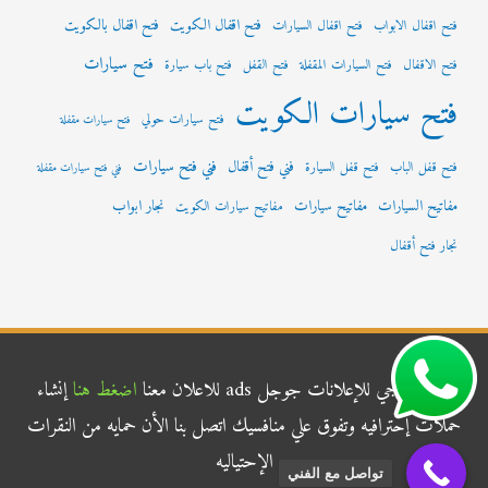
فتح اقفال الكويت
فتح اقفال بالكويت
فتح اقفال الابواب
فتح اقفال السيارات
فتح سيارات
فتح الاقفال
فتح السيارات المقفلة
فتح القفل
فتح باب سيارة
فتح سيارات الكويت
فتح سيارات حولي
فتح سيارات مقفلة
فني فتح سيارات
فني فتح أقفال
فتح قفل الباب
فتح قفل السيارة
فني فتح سيارات مقفلة
مفاتيح السيارات
مفاتيح سيارات
نجار ابواب
مفاتيح سيارات الكويت
نجار فتح أقفال
شركة الناجي للإعلانات جوجل ads للاعلان معنا
اضغط هنا
إنشاء
حملات إحترافيه وتفوق علي منافسيك اتصل بنا الأن حمايه من النقرات
الإحتياليه
تواصل مع الفني