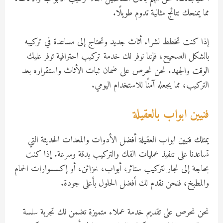
مما يمنحك نتائج مثالية تدوم طويلًا.
إذا كنت تخطط لشراء أثاث جديد وتحتاج إلى مساعدة في تركيبه
بالشكل الصحيح، فإننا نوفر لك خدمة تركيب احترافية توفر عليك
الوقت والجهد. نحن نحرص على ضمان ثبات الأثاث واستقراره بعد
التركيب، مما يجعله آمنًا للاستخدام اليومي.
فنيين ابواب بالعقيلة
يمتلك فنيين ابواب العقيلة أفضل الأدوات والمعدات الحديثة التي
تساعدنا على تنفيذ عمليات الفك والتركيب بدقة وسرعة. إذا كنت
بحاجة إلى نجار لتركيب ستائر، أبواب، خزائن، أو إكسسوارات الحمام
والمطبخ، فنحن نقدم لك أفضل الحلول بأعلى جودة.
نحن نحرص على تقديم خدمة عملاء متميزة تضمن لك تجربة سلسة