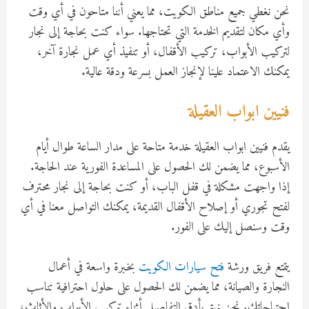
نحن نغطي جميع مناطق الكويت، مما يعني أننا متاحون في أي وقت
وأي مكان لتقديم الخدمة التي تحتاجها. سواء كنت بحاجة إلى نجار
لتركيب الأبواب، تركيب الأقفال، أو تنفيذ أي عمل نجارة آخر،
يمكنك الاعتماد علينا لإنجاز العمل بسرعة ودقة عالية.
فنيين ابواب العقيلة
يقدم فنيين ابواب العقيلة خدمة متاحة على مدار الساعة طوال أيام
الأسبوع، مما يضمن لك الحصول على المساعدة الفورية عند الحاجة.
إذا واجهت مشكلة في قفل الباب، أو كنت بحاجة إلى نجار محترف
لفتح تجوري أو إصلاح الأقفال القديمة، يمكنك التواصل معنا في أي
وقت وسنصل إليك على الفور.
يتمتع فريق ورشة
فتح سيارات الكويت
بخبرة واسعة في أعمال
النجارة والصيانة، مما يضمن لك الحصول على حلول احترافية تناسب
احتياجاتك. نحن نهتم بأدق التفاصيل أثناء تركيب الأبواب والأثاث،