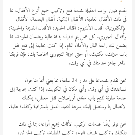
يقدم فنيين ابواب العقيلة خدمة فتح وتركيب جميع أنواع الأقفال، بما
في ذلك الأقفال العادية، الأقفال الذكية، أقفال البصمة، الأقفال
الإلكترونية، أقفال الألمنيوم، أقفال الحديد، الأقفال القديمة والحديثة،
وأقفال التجوري. كل عمل يتم تنفيذه بدقة عالية وبضمان الجودة، مما
يضمن لك راحة البال والأمان التام. إذا كنت بحاجة إلى فتح قفل
باب منزلك، مكتبك، أو حتى خزنة التجوري الخاصة بك، فإن فريقنا
الماهر جاهز لخدمتك في أي وقت.
نحن نقدم خدماتنا على مدار 24 ساعة، مما يعني أننا متاحون
لمساعدتك في أي وقت وأي مكان في الكويت. إذا كنت بحاجة إلى
خدمة طارئة لفتح باب مغلق أو إصلاح قفل معطل، يمكنك
الاتصال بنا وسنصل إليك بسرعة لتنفيذ العمل باحترافية وكفاءة عالية.
نحن نوفر أيضًا خدمات تركيب الأثاث بجميع أنواعه، بما في ذلك
تفكيك وتركيب غرف النوم، تركيب المطابخ، تركيب الخزائن،