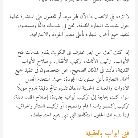
لا تتردد في الاتصال بنا الآن لحجز موعد أو للحصول على استشارة مجانية
حول خدمات النجارة المختلفة. نحن في خدمتك دائمًا ومستعدون
لتنفيذ جميع أعمال النجارة بأعلى معايير الجودة والاحترافية.
إذا كنت تبحث عن نجار محترف في الكويت يقدم خدمات فتح
الأبواب، تركيب الأثاث، تركيب الأقفال، وإصلاح الأبواب
القديمة، فأنت في المكان الصحيح. نحن متخصصون في تنفيذ جميع
أعمال النجارة بأعلى مستويات الجودة، حيث نستخدم أفضل
الأدوات والمعدات الحديثة لضمان تقديم نتائج دقيقة تدوم طويلًا.
سواء كنت بحاجة إلى تركيب أبواب جديدة، إصلاح أقفال تالفة،
تركيب إكسسوارات الحمام والمطبخ، أو تركيب الستائر والخزائن،
فإننا نقدم لك الحلول المتكاملة التي تلبي جميع احتياجاتك.
فني ابواب بالعقيلة