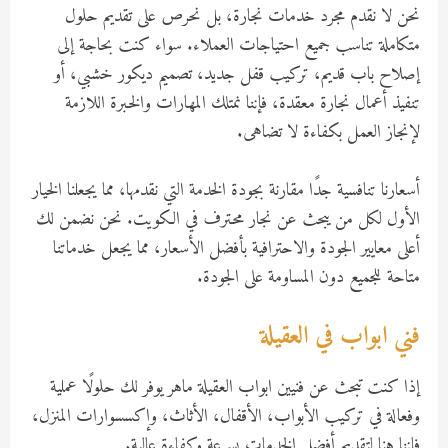
نحن لا نقدم مجرد خدمات نجارة، بل نحرص على تقديم حلول
متكاملة تناسب جميع احتياجات العملاء. سواء كنت بحاجة إلى
إصلاح باب قديم، تركيب قفل جديد، تصميم ديكور خشبي، أو
تنفيذ أعمال نجارة معقدة، فإننا نمتلك المهارات والخبرة اللازمة
لإنجاز العمل بكفاءة لا تضاهى.
أسعارنا تنافسية جدًا مقارنة بجودة الخدمة التي نقدمها، مما يجعلنا الخيار
الأول لكل من يبحث عن نجار محترف في الكويت. نحن نضمن لك
أعلى معايير الجودة والاحترافية بأفضل الأسعار، مما يجعل خدماتنا
متاحة للجميع دون المساومة على الجودة.
فني ابواب في العقيلة
إذا كنت تبحث عن فنيين ابواب العقيلة ماهر يوفر لك حلولًا عملية
وفعالة في تركيب الأبواب، الأقفال، الأثاث، وإكسسوارات المنزل،
فإننا هنا لتقديم أفضل الخدمات بسرعة وكفاءة عالية.