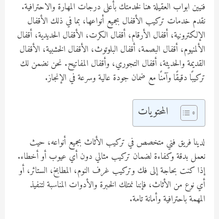
فنيين ابواب العقيلة هنا لخدمتك بأعلى درجات المهارة والاحترافية.
نقدم خدمات تركيب الأقفال بجميع أنواعها، بما في ذلك الأقفال
الإلكترونية، أقفال الأرقام، أقفال الكرت، الأقفال الحديدية، أقفال
الألمنيوم، أقفال البصمة، أقفال البلوتوث، الأقفال الخشبية، الأقفال
القديمة والحديثة، أقفال التجوري، وأقفال المفاتيح. نحن نضمن لك
تركيبًا دقيقًا وآمنًا مع ضمان جودة عالية وسرعة في الإنجاز.
المحتويات
لدينا فريق فني متخصص في تركيب الأثاث بجميع أنواعه، حيث
نعمل بدقة وكفاءة لضمان تركيب مثالي دون أي عيوب أو أخطاء.
إذا كنت بحاجة إلى فك وتركيب غرف النوم، المطابخ، الستائر، أو
أي نوع من الأثاث، فإننا نمتلك الخبرة والأدوات المناسبة لتنفيذ
المهمة باحترافية وأمانة تامة.