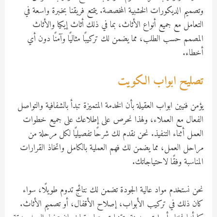
وتصميم الديكورات الخشبية المخصصة. يتمتع فريقنا بخبرة واسعة في
التعامل مع جميع أنواع الأثاث، بما في ذلك أثاث إيكيا والأثاث
المصمم حسب الطلب، مما يضمن لك تركيبًا مثاليًا وآمنًا دون أي
أخطاء.
تصليح ابواب الكويت
يؤمن فنيين ابواب العقيلة بأن الخدمة المتميزة تبدأ بالشفافية والتواصل
الفعال مع العملاء، ولهذا نحرص على إطلاعك على جميع خطوات
العمل أثناء التنفيذ. نحن نقدم لك شرحًا تفصيليًا لكل مرحلة من
مراحل العمل، مما يضمن لك فهم العملية بالكامل واتخاذ القرارات
المناسبة وفقًا لاحتياجاتك.
نحن نستخدم مواد عالية الجودة تضمن لك نتائج تدوم طويلًا، سواء
كان ذلك في تركيب الأبواب، إصلاح الأقفال، أو تصميم الأثاث.