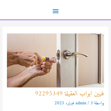
خطي
القائمة
لى
لمحتوى
الرئيسية
فنيين ابواب العقيلة 92295349
بواسطة
3 فبراير، 2025
/
admin