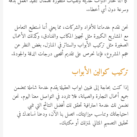
كما أننا نختار أدوات حديثة وتقنيات متطورة لضمان تنفيذ العمل بدقة
وسرعة دون أي أخطاء.
نحن نقدم خدماتنا للأفراد والشركات، مما يعني أننا نستطيع التعامل
مع المشاريع الكبيرة مثل تجهيز المكاتب والفنادق، وكذلك الأعمال
الصغيرة مثل تركيب الأبواب والستائر في المنازل. بغض النظر عن
حجم المشروع، فإننا نحرص على تقديم أقصى درجات الدقة والجودة.
تركيب كوالين الأبواب
إذا كنت بحاجة إلى فنيين ابواب العقيلة يقدم خدمة شاملة تتضمن
جميع أعمال النجارة والصيانة، فلا تتردد في التواصل معنا اليوم. نحن
نضمن لك خدمة احترافية تحقق لك أفضل النتائج التي تلبي
احتياجاتك وتناسب ميزانيتك. اتصل بنا الآن، ودعنا نساعدك في
تحقيق التصميم المثالي لمنزلك أو مكتبك.