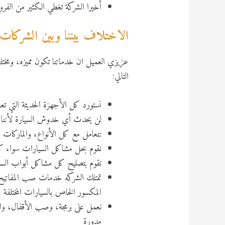
أخيرا الشركة تغطي الكثير من الفرو
الاختلاف بيننا وبين الشركات
عزيزي العميل ان خدماتنا تكون مميزه، ومختل
التالي:
نستورد كل الأجهزة الحديثة التي ت
لن يحدث أي خدوش السيارة لأننا نح
نتعامل مع كل الأنواع، والماركات سوا
نقوم بحل مشاكل السيارات سواء كا
نقوم بتصليح كل مشاكل أبواب السيار
تمتلك الشركه خدمات صب المفاتيح، 
المكسور الخاص بالسيارات المختلفة
نعمل على برمجة، وصب الأقفال، وال
مدورة