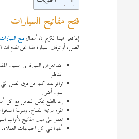
المحتويات
فتح مفاتيح السيارات
إننا نعلم عميلنا الكريم إن أعطال
فتح السيارات
العمل، أو توقف السيارة لهذا نحن نقدم لك ال
عند تعرض السيارة الى النسيان المفت
المناطق
توافر عدد كبير من فرق العمل التي
بدون أضرار
إننا بالطبع يمكن التعامل مع كل أعط
نقوم ببرمجة المفتاح، وسرعة استخ
نعمل على صب مفاتيح لأبواب السيار
أخيرا تلبي كل احتياجات العملاء، و