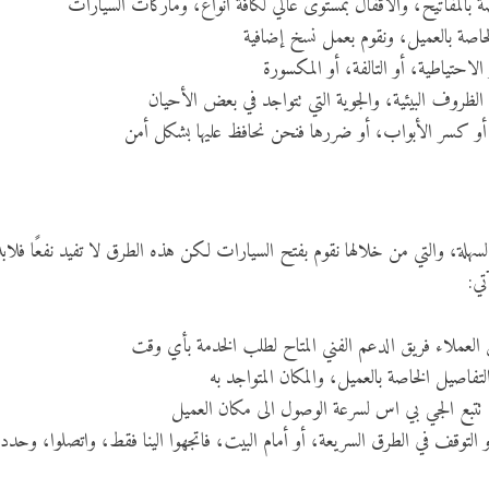
بالمفاتيح، والأقفال بمستوى عالي لكافة أنواع، وماركات السيارات
اصة بالعميل، ونقوم بعمل نسخ إضافية
لاحتياطية، أو التالفة، أو المكسورة
لظروف البيئية، والجوية التي تتواجد في بعض الأحيان
و كسر الأبواب، أو ضررها فنحن نحافظ عليها بشكل أمن
سهلة، والتي من خلالها نقوم بفتح السيارات لكن هذه الطرق لا تفيد نفعًا فلابد
ي:
العملاء فريق الدعم الفني المتاح لطلب الخدمة بأي وقت
فاصيل الخاصة بالعميل، والمكان المتواجد به
تتبع الجي بي اس لسرعة الوصول الى مكان العميل
التوقف في الطرق السريعة، أو أمام البيت، فاتجهوا الينا فقط، واتصلوا، وحددو