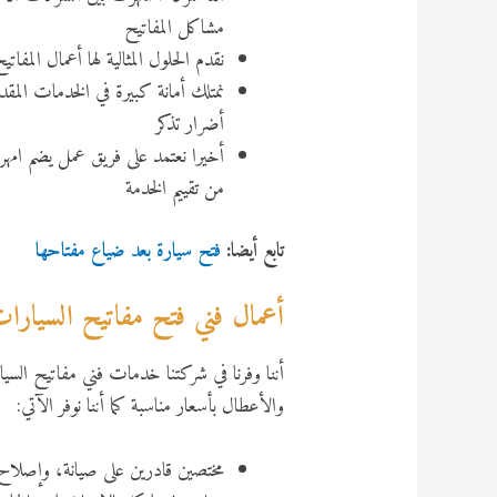
مشاكل المفاتيح
نقدم الحلول المثالية لها أعمال المف
نمتلك أمانة كبيرة في الخدمات المق
أضرار تذكر
أخيرا نعتمد على فريق عمل يضم امهر
من تقييم الخدمة
تابع أيضا:
فتح سيارة بعد ضياع مفتاحها
أعمال فني فتح مفاتيح السيارا
أننا وفرنا في شركتنا خدمات فني مفاتيح الس
والأعطال بأسعار مناسبة كما أننا نوفر الآتي:
مختصين قادرين على صيانة، وإصلاح،