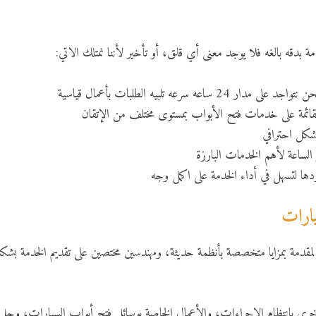
 بدقه بالغه فلا يوجد معنى أي قلق، أو تأخير لأننا نمتلك الاتي:
ه سرعه تلبيه الطلبات بأعمال قياسية
القائمة على خدمات فتح الأبواب بمستوى مختلف من الإتقان
بشكل احترافي
لساعة لأهم الخدمات البارزة
ردها لتسهل في أداء الخدمة على اكمل وجه
ارات
المقدمة بمزايا متخصصة بأنظمة حديثة، ومهندسين مختصين على تقديم الخدمة بشك
خرى بانتظام الإجراءات، والأعمال الخاصة بوسائل فتح أبواب السيارات، وحل