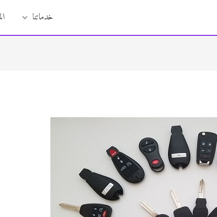
خدماتنا
ال