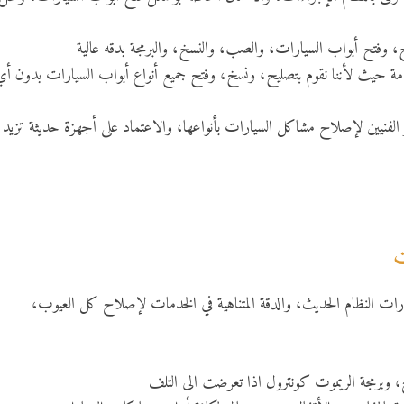
اتيح، وفتح أبواب السيارات، والصب، والنسخ، والبرمجة بدقه عالية
دمة حيث لأننا نقوم بتصليح، ونسخ، وفتح جميع أنواع أبواب السيارات بدون أي
 الفنيين لإصلاح مشاكل السيارات بأنواعها، والاعتماد على أجهزة حديثة تزيد
ت
يارات النظام الحديث، والدقة المتناهية في الخدمات لإصلاح كل العيوب،
 وبرمجة الريموت كونترول اذا تعرضت الى التلف