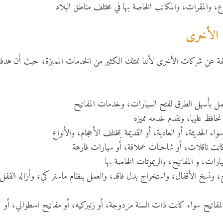
ع، والمقرات، والمكاتب الخاصة بها في مختلف مناطق البلاد
 الأخرى
فة عن شركات الأخرى لأننا نمتلك الكثير من الخدمات المميزة، حيث أن هدفنا
عمل بأسهل الطرق لفتح السيارات، وخدمات المفاتيح
افظ عليها، ونقدم خدمه مميزه
ء الحديثة، أو العادية، أو القديمة بمختلف الأحجام، والأنواع
نت ناقلات، أو شاحنات عملاقة، أو سيارات فارهة
ات، و المفاتيح، والريموتات الخاصة بها
ونسخ الأقفال، واستخراج بدل فاقد، والعمل بنظام ماستر كي، وأزاله القفل
مفاتيح سواء كانت ذات السنة مزدوجة، أو زنبركيه، أو مفاتيح اسطواني، أو