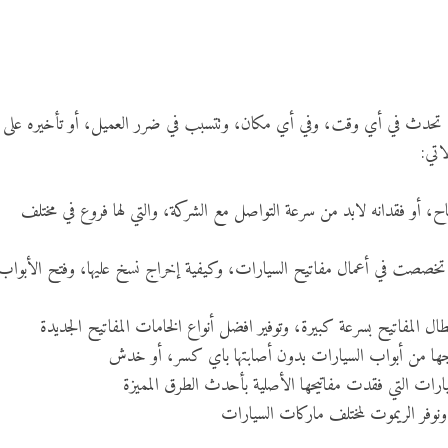
تحدث في أي وقت، وفي أي مكان، وتتسبب في ضرر العميل، أو تأخيره على
اتي:
اح، أو فقدانه لابد من سرعة التواصل مع الشركة، والتي لها فروع في مختلف
 تخصصت في أعمال مفاتيح السيارات، وكيفية إخراج نسخ عليها، وفتح الأبواب
ال المفاتيح بسرعة كبيرة، وتوفير افضل أنواع الخامات المفاتيح الجديدة
راجها من أبواب السيارات بدون أصابتها باي كسر، أو خدش
ات التي فقدت مفاتيحها الأصلية بأحدث الطرق المميزة
نوفر الريموت لمختلف ماركات السيارات