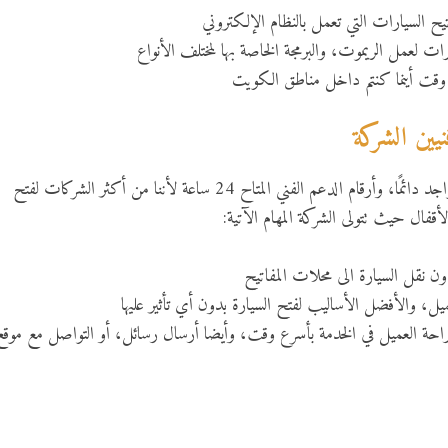
يح السيارات التي تعمل بالنظام الإلكتروني
يارات لعمل الريموت، والبرمجة الخاصة بها لمختلف الأنواع
 وقت أينما كنتم داخل مناطق الكويت
ين الشركة
عميلنا لا تتردد بالاتصال على فريق الشركة المتواجد دائمًا، وأرقام الدعم الفني المتاح 24 ساعة لأننا من أكثر الشركات لفتح
قفال حيث تتولى الشركة المهام الآتية:
 نقل السيارة الى محلات المفاتيح
ل، والأفضل الأساليب لفتح السيارة بدون أي تأثير عليها
 راحة العميل في الخدمة بأسرع وقت، وأيضا أرسال رسائل، أو التواصل مع موقع