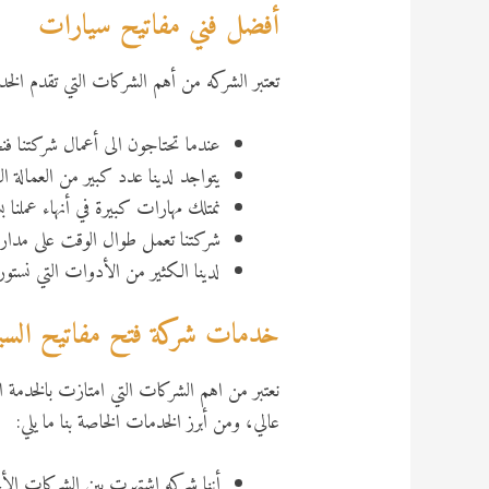
أفضل فني مفاتيح سيارات
تعتبر الشركه من أهم الشركات التي تقدم الخدمة
عندما تحتاجون الى أعمال شركتنا فنحن نتواجد على مدار 24 ساع
يتواجد لدينا عدد كبير من العمالة 
نمتلك مهارات كبيرة في أنهاء عملنا 
شركتنا تعمل طوال الوقت على مدار ا
لدينا الكثير من الأدوات التي نستو
خدمات شركة فتح مفاتيح السي
نعتبر من اهم الشركات التي امتازت بالخدمة 
عالي، ومن أبرز الخدمات الخاصة بنا ما يلي:
أننا شركه اشتهرت بين الشركات الأ