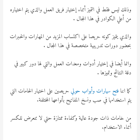
وذلك ليس فقط في التميز أثناء إختيار فريق العمل والذي يتم اختياره
من أعلي الكوادر في هذا المجال .
والذي يتميز كونه حريصا على اكتساب المزيد من المهارات والخبرات
بحضور دورات تدريبية متخصصة في هذا المجال .
وانما أيضا في إختيار أدوات ومعدات العمل والتي لها دور كبير في
دقة النتائج وتميزها .
كما اننا
فتح سيارات وأبواب حولي
حريصين على اختيار الخامات التي
يتم استخدامها في صب ونسخ المفاتيح بأنواعها المختلفة.
من خامات ذات جودة عالية وكفاءة ممتازة حتي لا تتعرض للكسر
أثناء الاستخدام.