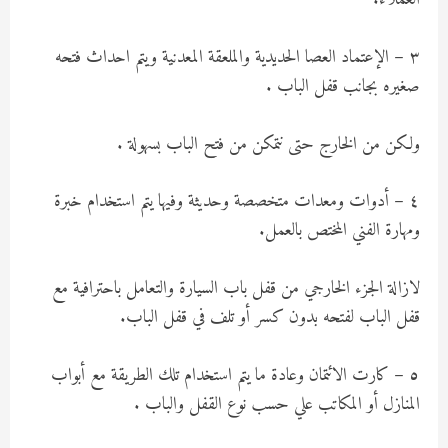
٣ – الإعتماد العصا الحديدية والملعقة المعدنية ويتم احداث فتحه
صغيره بجانب قفل الباب .
ولكن من الخارج حتى نتمكن من فتح الباب بسهولة .
٤ – أدوات ومعدات متخصصة وحديثة وفيها يتم استخدام خبرة
ومهارة الفني المختص بالعمل.
لازالة الجزء الخارجي من قفل باب السيارة والتعامل باحترافية مع
قفل الباب لفتحه بدون كسر أو تلف في قفل الباب.
٥ – كارت الائتمان وعادة ما يتم استخدام تلك الطريقة مع أبواب
المنازل أو المكاتب علي حسب نوع القفل والباب .