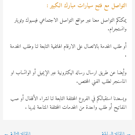
التواصل مع فتح سيارات مبارك الكبير :
يمكنكم التواصل معنا عبر مواقع التواصل الاجتماعي فيسبوك وتويتر
وانستجرام.
أو طلب الخدمة بالاتصال على الارقام الهاتفية التابعة لنا وطلب الخدمة
.
وأيضا عن طريق ارسال رساله اليكترونية عبر الإيميل أو الواتساب او
الماسنجر لطلب الفني المختص.
ويسعدنا استقبالكم في الفروع المختلفة التابعة لنا لشراء الأقفال أو صب
المفاتيح أو طلب واحدة من الخدمات المختلفة المتاحة لدينا .
Post
→
المقالة السابقة
المقالة التالية
←