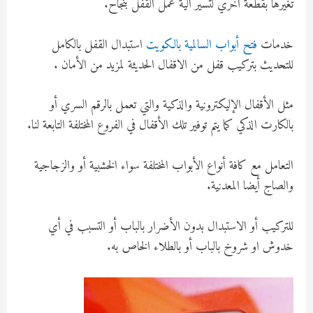
تغيرها بقطعة أخري لتسير آلية عمل القفل بنجاح.
خدمات
فتح أبواب السالمية بالكويت
استبدال القفل بالكامل
للتحديث بتركيب قفل من الاقفال الحديثة لمزيد من الأمان .
مثل الأقفال الإليكترونية والذكية والتي تعمل بالرقم السري أو
بالكارت الذكي كما يتم توفير تلك الأقفال في الفروع المختلفة التابعة لنا.
التعامل مع كافة أنواع الأبواب المختلفة سواء الخشبية أو والزجاجية
والصاج أيضا المعدنية.
للتركيب أو الاستبدال بدون الأضرار بالباب أو التسبب في أي
خدوش او شروخ بالباب أو بالطلاء الخاص به.