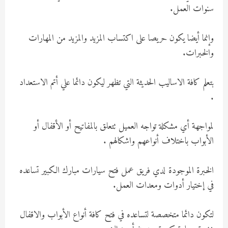
سنوات العمل.
وإنما أيضا يكون حريصا على اكتساب المزيد والمزيد من المهارات
والخبرات.
بتعلم كافة الاساليب الحديثة التي تظهر ليكون دائما علي أتم الاستعداد
.
لمواجهة أي مشكلة تواجه العميل تتعلق بالمفاتيح أو الأقفال أو
الأبواب باختلاف أنواعهم واشكالهم .
الخبرة الموجودة لدي فريق عمل فتح سيارات مبارك الكبير تساعده
في إختيار أدوات ومعدات العمل.
لتكون دائما متخصصة لتساعده في فتح كافة أنواع الأبواب والاقفال