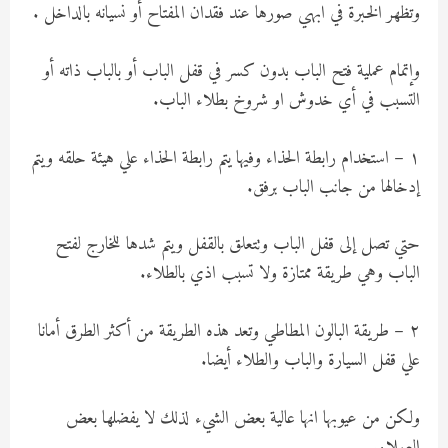
وتظهر الخبرة في ابهي صورها عند فقدان المفتاح أو نسيانه بالداخل .
وإتمام عملية فتح الباب بدون كسر في قفل الباب أو بالباب ذاته أو
التسبب في أي خدوش او شروخ بطلاء الباب.
١ – استخدام رابطة الحذاء وفيها يتم رابطة الحذاء علي هيئة حلقه ويتم
إدخالها من جانب الباب برفق.
حتي تصل إلى قفل الباب وتتعلق بالقفل ويتم شدها للخارج لفتح
الباب وهي طريقة ممتازة ولا تسبب اذي بالطلاء.
٢ – طريقة البالون المطاطي وتعد هذه الطريقة من أكثر الطرق أمانا
علي قفل السيارة والباب والطلاء أيضا.
ولكن من عيوبها انها عالية بعض الشيء لذلك لا يفضلها بعض
العملاء.