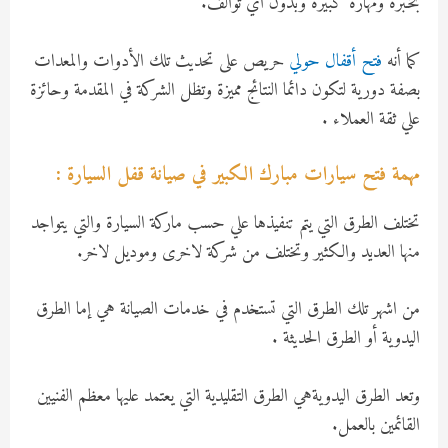
بخبرة ومهارة كبيرة وبدون أي توالف.
كما أنه
فتح أقفال حولي
حريص على تحديث تلك الأدوات والمعدات
بصفة دورية لتكون دائما النتائج مميزة وتظل الشركة في المقدمة وحائزة
علي ثقة العملاء .
مهمة فتح سيارات مبارك الكبير في صيانة قفل السيارة :
تختلف الطرق التي يتم تنفيذها علي حسب ماركة السيارة والتي يتواجد
منها العديد والكثير وتختلف من شركة لاخرى وموديل لاخر.
من اشهر تلك الطرق التي تستخدم في خدمات الصيانة هي إما الطرق
اليدوية أو الطرق الحديثة .
وتعد الطرق اليدويةهي الطرق التقليدية التي يعتمد عليها معظم الفنيين
القائمين بالعمل.