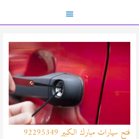
خطي
القائمة
لى
لمحتوى
الرئيسية
فتح سيارات مبارك الكبير 92295349