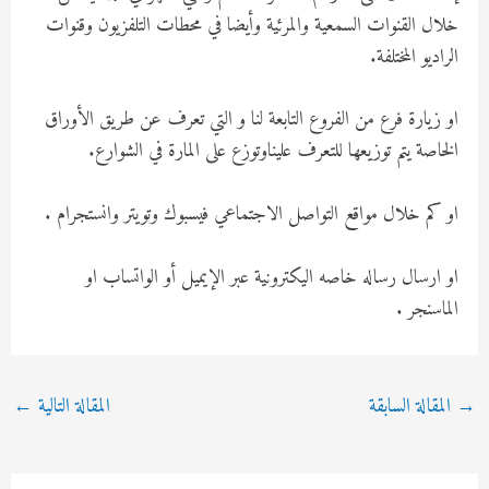
خلال القنوات السمعية والمرئية وأيضا في محطات التلفزيون وقنوات
الراديو المختلفة.
او زيارة فرع من الفروع التابعة لنا و التي تعرف عن طريق الأوراق
الخاصة يتم توزيعها للتعرف عليناوتوزع على المارة في الشوارع.
او كم خلال مواقع التواصل الاجتماعي فيسبوك وتويتر وانستجرام .
او ارسال رساله خاصه اليكترونية عبر الإيميل أو الواتساب او
الماسنجر .
Post
→
المقالة السابقة
المقالة التالية
←
navigation