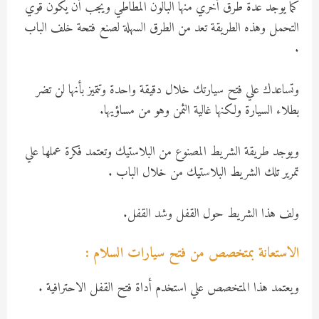
كما يوجد عدة طرق أخري منها البالون المطاطي ويجب أن يكون قوي
التحمل وهذه الطريقة تعد من الطرق السهلة لصنع فتحة خلف الباب
.
وتساعدك علي فتح سيارتك خلال دقيقة واحدة وتتميز بأنها لن تضر
بطلاء السيارة ولكنها غالية الثمن وهو من مساؤيها.
ويوجد طريقة الشريط المصنوع من البلاستيك وتعتمد فكرة عملها علي
تمرير تلك الشريط البلاستيك من خلال الباب .
ولف هذا الشريط حول القفل وشد القفل.
الاستعانة بمتخصص من فتح سيارات السلام :
ويعتمد هذا المتخصص علي استخدم أداة فتح القفل الاحترافية .