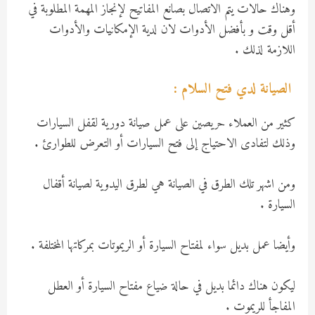
وهناك حالات يتم الاتصال بصانع المفاتيح لإنجاز المهمة المطلوبة في
أقل وقت و بأفضل الأدوات لان لدية الإمكانيات والأدوات
اللازمة لذلك .
الصيانة لدي فتح السلام :
كثير من العملاء حريصين على عمل صيانة دورية لقفل السيارات
وذلك لتفادى الاحتياج إلى فتح السيارات أو التعرض للطوارئ .
ومن اشهر تلك الطرق في الصيانة هي لطرق اليدوية لصيانة أقفال
السيارة .
وأيضا عمل بديل سواء لمفتاح السيارة أو الريموتات بمركاتها المختلفة .
ليكون هناك دائما بديل في حالة ضياع مفتاح السيارة أو العطل
المفاجأ للريموت .