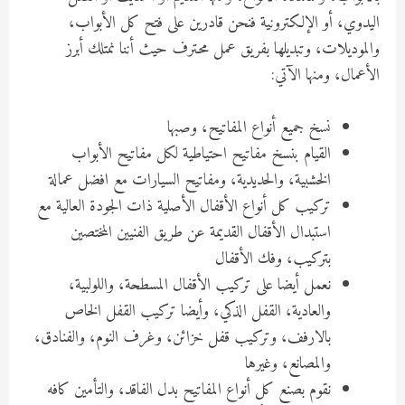
اليدوي، أو الإلكترونية فنحن قادرين على فتح كل الأبواب،
والموديلات، وتبديلها بفريق عمل محترف حيث أننا نمتلك أبرز
الأعمال، ومنها الآتي:
نسخ جميع أنواع المفاتيح، وصبها
القيام بنسخ مفاتيح احتياطية لكل مفاتيح الأبواب
الخشبية، والحديدية، ومفاتيح السيارات مع افضل عمالة
تركيب كل أنواع الأقفال الأصلية ذات الجودة العالية مع
استبدال الأقفال القديمة عن طريق الفنيين المختصين
بتركيب، وفك الأقفال
نعمل أيضا على تركيب الأقفال المسطحة، واللولبية،
والعادية، القفل الذكي، وأيضا تركيب القفل الخاص
بالارفف، وتركيب قفل خزائن، وغرف النوم، والفنادق،
والمصانع، وغيرها
نقوم بصنع كل أنواع المفاتيح بدل الفاقد، والتأمين كافه