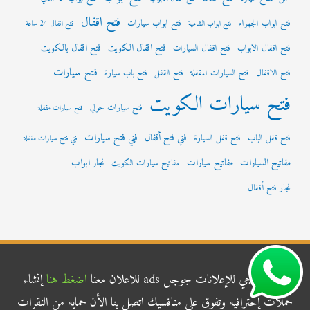
فتح اقفال
فتح ابواب الجهراء
فتح ابواب سيارات
فتح ابواب الشامية
فتح اقفال 24 ساعة
فتح اقفال الكويت
فتح اقفال بالكويت
فتح اقفال الابواب
فتح اقفال السيارات
فتح سيارات
فتح الاقفال
فتح السيارات المقفلة
فتح القفل
فتح باب سيارة
فتح سيارات الكويت
فتح سيارات حولي
فتح سيارات مقفلة
فني فتح سيارات
فني فتح أقفال
فتح قفل الباب
فتح قفل السيارة
فني فتح سيارات مقفلة
مفاتيح السيارات
مفاتيح سيارات
نجار ابواب
مفاتيح سيارات الكويت
نجار فتح أقفال
شركة الناجي للإعلانات جوجل ads للاعلان معنا
اضغط هنا
إنشاء
حملات إحترافيه وتفوق علي منافسيك اتصل بنا الأن حمايه من النقرات