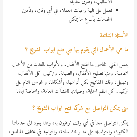
الأساليب، وطرق حديثة
نعمل على تلبية رغبات العملاء في أي وقت، وتأمين
الخدمات بأسرع ما يمكن
الأسئلة الشائعة
ما هي الأعمال التي يقوم بها فني فتح ابواب الشويخ ؟
يعمل الفني الخاص بنا لفتح الأقفال، والأبواب بالعديد من الأعمال
الخاصة، ومنها تصليح الأقفال، والصيانة، وتركيب كل الأقفال،
وتبديل، وفك المفاتيح بكل أنواعها، وأشكالها، والحرص التام على
تركيب كل انظم الحماية، وصيانتها للمنشآت العامة، والخاصة أيضا
متى يمكن التواصل مع شركه فتح ابواب الشويخ ؟
يمكن التواصل معنا في أي وقت ترغبون به، وهذا يعود الى خدماتنا
الكثيرة، والمتواصلة على مدار 24 ساعة، والتواجد في مختلف المناطق،