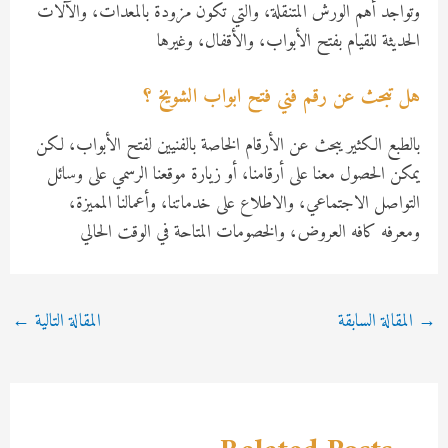
وتواجد أهم الورش المتنقلة، والتي تكون مزودة بالمعدات، والآلات
الحديثة للقيام بفتح الأبواب، والأقفال، وغيرها
هل تبحث عن رقم فني فتح ابواب الشويخ ؟
بالطبع الكثير يبحث عن الأرقام الخاصة بالفنيين لفتح الأبواب، لكن
يمكن الحصول معنا على أرقامنا، أو زيارة موقعنا الرسمي على وسائل
التواصل الاجتماعي، والاطلاع على خدماتنا، وأعمالنا المميزة،
ومعرفه كافه العروض، والخصومات المتاحة في الوقت الحالي
Post
→
المقالة السابقة
المقالة التالية
←
navigation