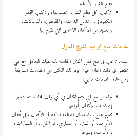
قطع الغيار الأصلية
تركيب كل قطع الغيار، وتصليحها، وتركيب القفل
الكهربائي، وتبديل اليدات، والمقابض، والماسكات،
والعديد من الأعمال الأخرى التي نقوم بها
خدمات فتح ابواب الشويخ المنازل
عندما ترغب في فتح قفل المنزل الخاصة بك عليك التعامل مع فني
مختص في ذلك المجال حيث يوفر لك الكثير من الخدمات السريعة
ومن هذه الخدمات ما يلي:
تواصلوا مع فني فتح أقفال في أي وقت 24 ساعه لتغيير
إعدادات الأقفال بأنواعها
نقوم بفتح، واستبدال القطعة التالفة في الأقفال مثل أقفال
الأبواب، أو الشتر، أو التجاري، أو الحزن، أو السيارات،
والأبواب، وغيرها