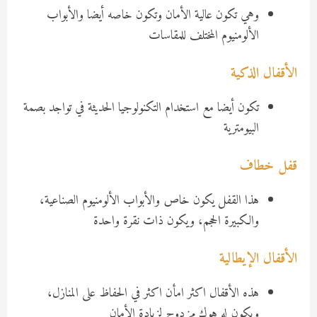
وهي تكون عالية الأمان وتكون خاصه أيضا والأبواب
الألومنيوم المختلف للمقاسات
الأقفال الذكية
تكون أيضا مع استخدام التكنولوجيا الحديثة في تواجد بصمة
البيومترية
قفل خطاف
هذا القفل يكون خاص والأبواب الألومنيوم الصناعية،
والكبيرة الحجم، ويكون ذات نقرة واحدة
الأقفال الإيطالية
هذه الأقفال اكثر امأن اكثر في الحفاظ على المنازل،
ويكون له هوك مزدوج لزيادة الأمان