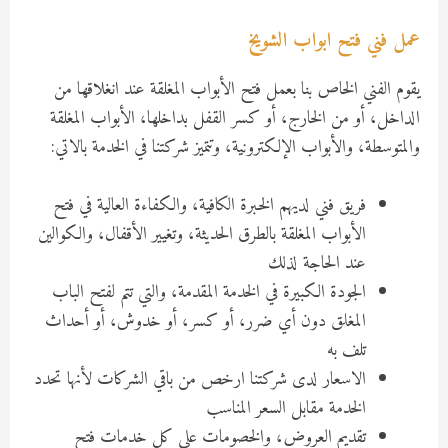
عمل فني فتح ابواب الشويخ
يقوم الفني الخاص بنا بعمل فتح الأبواب المغلقة عند انغلاقها من
الداخل، أو من الخارج، أو كسر القفل بداخلها، الأبواب المغلقة
والمتوسطة، والأبواب الإلكترونية، وتتميز شركتنا في الخدمة بالاتي:
فريق فني لديهم الخبرة الكافية، والكفاءة العالية في فتح
الأبواب المغلقة بالطرق الحديثة، وتغيير الأقفال، والكوالين
عند الحاجة لذلك
الجودة الكبيرة في الخدمة المقدمة، والتي تتم لفتح الباب
المغلق دون أي ضرر، أو كسر، أو خدوش، أو أحداث
تلف به
الاسعار لدى شركتنا ارخص من باقي الشركات لأنها تحدد
الخدمة مقابل السعر المناسب
تقديم العروض، والخصومات على كل خدمات فتح