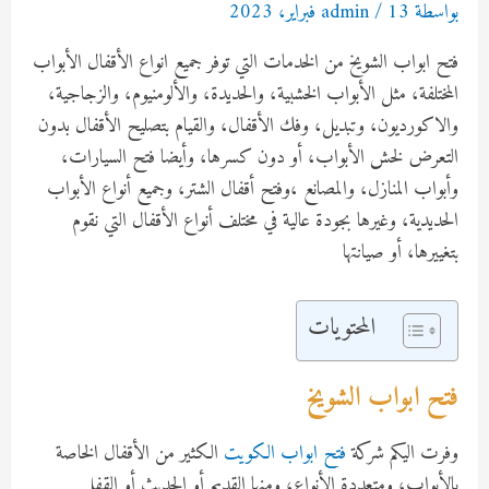
بواسطة
13 فبراير، 2023
/
admin
فتح ابواب الشويخ من الخدمات التي توفر جميع انواع الأقفال الأبواب
المختلفة، مثل الأبواب الخشبية، والحديدة، والألومنيوم، والزجاجية،
والاكورديون، وتبديل، وفك الأقفال، والقيام بتصليح الأقفال بدون
التعرض لخش الأبواب، أو دون كسرها، وأيضا فتح السيارات،
وأبواب المنازل، والمصانع ،وفتح أقفال الشتر، وجميع أنواع الأبواب
الحديدية، وغيرها بجودة عالية في مختلف أنواع الأقفال التي نقوم
بتغييرها، أو صيانتها
المحتويات
فتح ابواب الشويخ
وفرت اليكم شركة
فتح ابواب الكويت
الكثير من الأقفال الخاصة
بالأبواب، ومتعددة الأنواع، ومنها القديم أو الحديث أو القفل