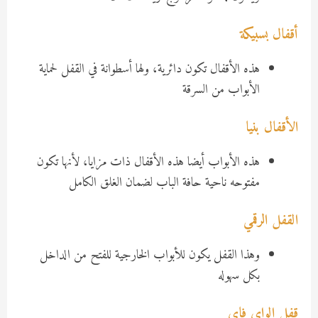
أقفال بسبيكة
هذه الأقفال تكون دائرية، ولها أسطوانة في القفل لحماية
الأبواب من السرقة
الأقفال بنيا
هذه الأبواب أيضا هذه الأقفال ذات مزايا، لأنها تكون
مفتوحه ناحية حافة الباب لضمان الغلق الكامل
القفل الرقمي
وهذا القفل يكون للأبواب الخارجية للفتح من الداخل
بكل سهوله
قفل الواي فاي