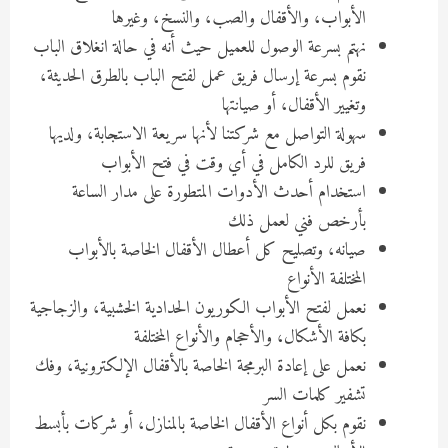
الأبواب، والأقفال والصب، والنسخ، وغيرها
نهتم بسرعة الوصول للعميل حيث أنه في حالة انغلاق الباب
نقوم بسرعة إرسال فريق عمل لفتح الباب بالطرق الحديثة،
وتغيير الأقفال، أو صيانتها
سهولة التواصل مع شركتنا لأنها سريعة الاستجابة، ولديها
فريق للرد الكامل في أي وقت في فتح الأبواب
استخدام أحدث الأدوات المتطورة على مدار الساعة
بأرخص فني لعمل ذلك
صيانه، وتصليح كل أعطال الأقفال الخاصة بالأبواب
المختلفة الأنواع
نعمل لفتح الأبواب الكوريون الحدادية الخشبية، والزجاجية
بكافة الأشكال، والأحجام والأنواع المختلفة
نعمل على إعادة البرمجة الخاصة بالأقفال الإلكترونية، وفك
تشفير كلمات السر
نقوم بكل أنواع الأقفال الخاصة بالمنازل، أو شركات بأبسط