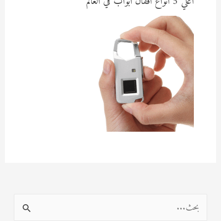
أغلي 5 انواع اقفال ابواب في العالم
ا
ل