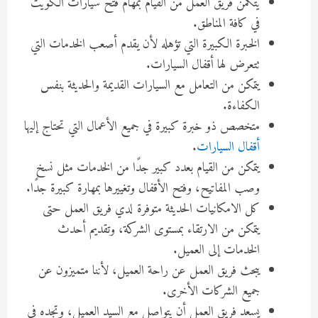
يتكمن فريق العمل من القيام بمهام فتح سيارات الكويت
في كافة المناطق.
الخبرة الكبيرة التي تؤهله لأن يقدم أصعب الخدمات التي
تتعرض لها أقفال السيارات.
يتمكن من التعامل مع السيارات القديمة والحديثة بنفس
الكفاءة.
متخصص ذو خبرة كبيرة في جميع الأعمال التي تحتاج إليها
أقفال السيارات
.
يتمكن من القيام بعدد كبير جدًا من الخدمات مثل نسخ
وصب المفاتيح، وفتح الأقفال وتغييرها بمهارة كبيرة جدًا.
كل الامكانيات الحديثة متوفرة لدي فريق العمل حتى
يتمكن من الارتقاء بمستوى الشركة، وتقديم أحدث
الخدمات إلى العميل.
يبحث فريق العمل عن راحة العميل، لأننا متميزون عن
جميع الشركات الأخرى.
يسعد فريق العمل أن يتواصل مع السيد العميل، وتجده في