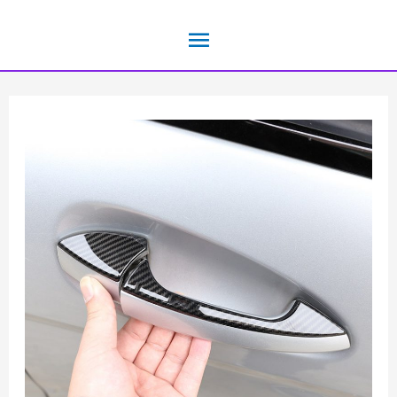
خطي
القائمة
لى
لمحتوى
الرئيسية