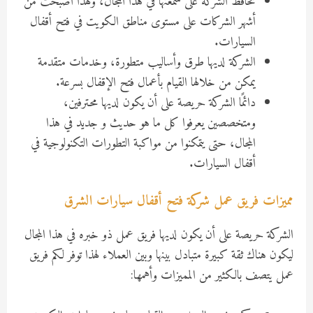
تحافظ الشركة على سمعتها في هذا المجال، ولهذا أصبحت من
أشهر الشركات على مستوى مناطق الكويت في فتح أقفال
السيارات.
الشركة لديها طرق وأساليب متطورة، وخدمات متقدمة
يمكن من خلالها القيام بأعمال فتح الإقفال بسرعة.
دائمًا الشركة حريصة على أن يكون لديها محترفين،
ومتخصصين يعرفوا كل ما هو حديث و جديد في هذا
المجال، حتى يتمكنوا من مواكبة التطورات التكنولوجية في
أقفال السيارات.
مميزات فريق عمل شركة فتح أقفال سيارات الشرق
الشركة حريصة على أن يكون لديها فريق عمل ذو خبره في هذا المجال
ليكون هناك ثقة كبيرة متبادل بينها وبين العملاء لهذا توفر لكم فريق
عمل يتصف بالكثير من المميزات وأهمها: