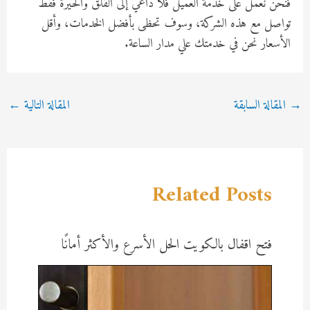
فنحن نعمل على خدمة العميل فلا داعي إلى القلق والحيرة فقط
تواصل مع هذه الشركة، وسوف تحظى بأفضل الخدمات، وأقل
الأسعار نحن في خدمتك علي مدار الساعة.
Post
→
المقالة السابقة
المقالة التالية
←
navigation
Related Posts
فتح اقفال بالكويت الحل الأسرع والأكثر أمانًا