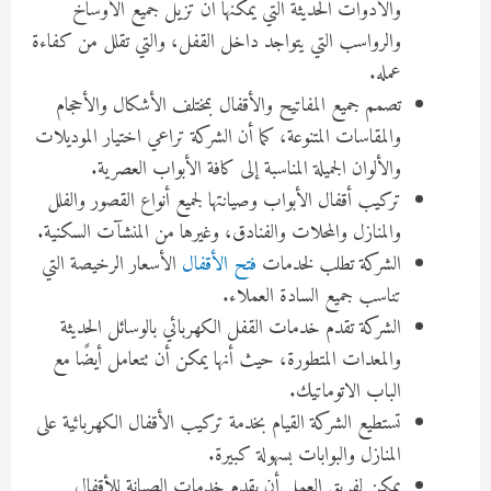
والأدوات الحديثة التي يمكنها أن تزيل جميع الأوساخ
والرواسب التي يتواجد داخل القفل، والتي تقلل من كفاءة
عمله.
تصمم جميع المفاتيح والأقفال بمختلف الأشكال والأحجام
والمقاسات المتنوعة، كما أن الشركة تراعي اختيار الموديلات
والألوان الجميلة المناسبة إلى كافة الأبواب العصرية.
تركيب أقفال الأبواب وصيانتها لجميع أنواع القصور والفلل
والمنازل والمحلات والفنادق، وغيرها من المنشآت السكنية.
الشركة تطلب لخدمات
فتح الأقفال
الأسعار الرخيصة التي
تناسب جميع السادة العملاء.
الشركة تقدم خدمات القفل الكهربائي بالوسائل الحديثة
والمعدات المتطورة، حيث أنها يمكن أن تتعامل أيضًا مع
الباب الاتوماتيك.
تستطيع الشركة القيام بخدمة تركيب الأقفال الكهربائية على
المنازل والبوابات بسهولة كبيرة.
يمكن لفريق العمل أن يقدم خدمات الصيانة للأقفال