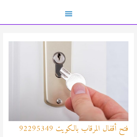
خطي
القائمة
لى
لمحتوى
الرئيسية
فتح أقفال المرقاب بالكويت 92295349