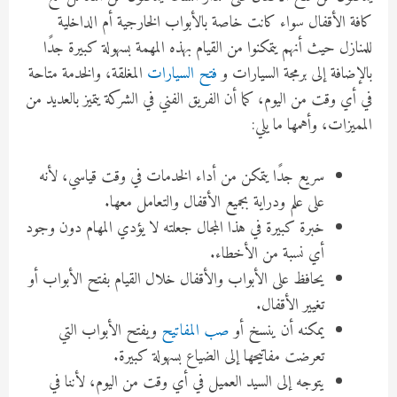
كافة الأقفال سواء كانت خاصة بالأبواب الخارجية أم الداخلية
للمنازل حيث أنهم يتمكنوا من القيام بهذه المهمة بسهولة كبيرة جدًا
بالإضافة إلى برمجة السيارات و
فتح السيارات
المغلقة، والخدمة متاحة
في أي وقت من اليوم، كما أن الفريق الفني في الشركة يتميز بالعديد من
المميزات، وأهمها ما يلي:
سريع جدًا يتمكن من أداء الخدمات في وقت قياسي، لأنه
على علم ودراية بجميع الأقفال والتعامل معها.
خبرة كبيرة في هذا المجال جعلته لا يؤدي المهام دون وجود
أي نسبة من الأخطاء.
يحافظ على الأبواب والأقفال خلال القيام بفتح الأبواب أو
تغيير الأقفال.
يمكنه أن ينسخ أو
صب المفاتيح
ويفتح الأبواب التي
تعرضت مفاتيحها إلى الضياع بسهولة كبيرة.
يتوجه إلى السيد العميل في أي وقت من اليوم، لأننا في