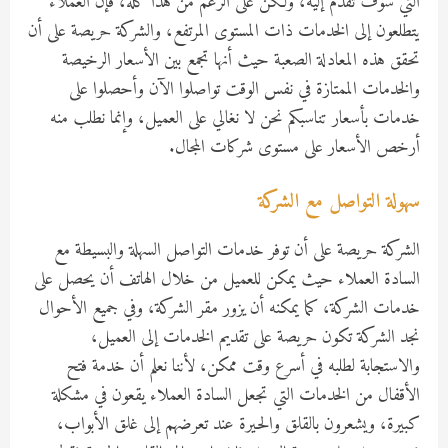
التي سوف تقدم إليه، ولكن على الرغم من هذا كله، فإن العملاء
يتطلعون إلى الخدمات ذات المستوى المرتفع، والشركة حريصة على أن
تحقق هذه المعادلة الصعبة حيث أنها تجمع بين الأسعار الرخيصة
والخدمات الممتازة في نفس الوقت تواصلوا الآن وأحصلوا على
خدمات بأسعار تناسبكم نحن لا نغالي على العميل، وإنما نطلب منه
أرخص الأسعار على مستوى شركات المجال.
سهولة التواصل مع الشركة
الشركة حريصة على أن توفر خدمات التواصل السهلة والبسيطة مع
السادة العملاء حيث يمكن للعميل من خلال الهاتف أن يحصل على
خدمات الشركة، كما يمكنه أن يزور مقر الشركة، وفي جميع الأحوال
نجد الشركة تكون حريصة على تقديم الخدمات إلى العميل،
والاستجابة لطلبه في أسرع وقت ممكن، لأننا نعلم أن خدمة فتح
الأقفال من الخدمات التي تجعل السادة العملاء يقعون في مشكلة
كبيرة، ويشعرون بالقلق والحيرة عند تعرضهم إلى غلق الأبواب،