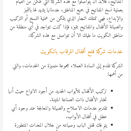
المفاتيح، فلابد أن يتواصلوا مع هذه الشركة التي تتمكن من القيام
بعملية نسخ المفاتيح في جميع المناطق، خدماتها يشهد لها بالتميز
والإبداع، فهي تمتلك النجار الذي يتمكن من عملية النسخ أو التركيب
والصيانة الأقفال والمفاتيح بتميز، فإذا كنت تتواجد في أي منطقة من
مناطق الكويت ما عليك الا أن تتواصل مع هذه الشركة.
خدمات شركة فتح أقفال المرقاب بالكويت
الشركة تقدم إلى السادة العملاء مجموعة متميزة من الخدمات، والتي
من أهمها:
تركيب الأقفال للأبواب الحديد من أجود الانواع حيث أنها
تختار الأقفال ذات الصناعة المتينة.
تقديم خدمات الاصلاح والصيانة والمعالجة عند وجود أي
عطل في أقفال الأبواب.
يتم فك قفل الباب وصيانته من خلال المعدات المتطورة