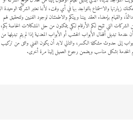
ت المتواجد لدينا، الذي يسهل عليكم الوصول إلينا من خلال موقع الشركة أو
يمكنك زيارتها والاستمتاع بالتواجد بها في أي وقت، لأننا نعتبر الشركة الوحيدة ال
ائماً، والقيام بإمضاء العقد بيننا وبينكم والاطمئنان لوجود الفنيين ولتحقيق لهم
 من الشركات التي تتيح لكم الأرقام لكي يتمكنون من حل المشكلات الخاصة بكم،
 خدمة تبديل أقفال الأبواب الخشب أو الأبواب المعدنية إذا لم يتم تبديلها من
اب إلى حدوث مشكلة الكسر، والتالي لابد أن يكون الفني واثق من تركيب
م الخدمة بشكل مناسب ويضمن رجوع العميل إلينا مرة أخرى.