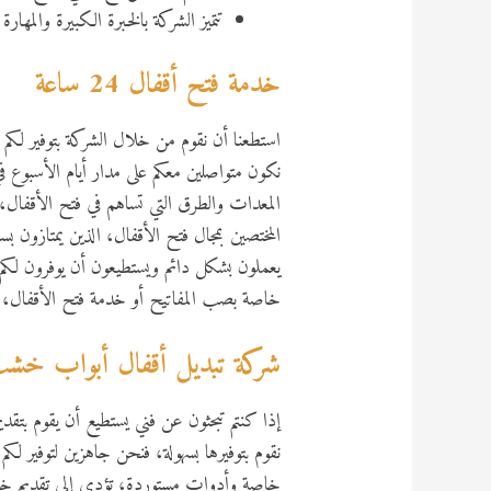
تتميز الشركة بالخبرة الكبيرة والمهارة 
خدمة فتح أقفال 24 ساعة
نكون متواصلين معكم على مدار أيام الأسبوع
المعدات والطرق التي تساهم في فتح الأقفال، ح
المختصين بمجال فتح الأقفال، الذين يمتازون ب
يعملون بشكل دائم ويستطيعون أن يوفرون لكم ا
خاصة بصب المفاتيح أو خدمة فتح الأقفال،
شركة تبديل أقفال أبواب خش
إذا كنتم تبحثون عن فني يستطيع أن يقوم بتقدي
نقوم بتوفيرها بسهولة، فنحن جاهزين لتوفير لك
خاصة وأدوات مستوردة، تؤدي إلى تقديم خدمة