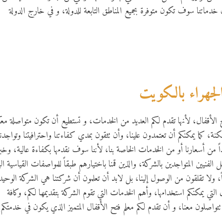
ن خدماتنا سوف تكون متوفرة بجميع المناطق التابعة للدولة، و في خارج الدولة
جهراء بالكويت
لأقفال، لأنها تقدم لكم العديد من الخدمات، و تستطيع أن تكون متواصلة معك
نة، كما يمكنكم أن تعتمدون علينا، وأن تثقون بمدي كفاءتنا واحترافيتنا وتواجدنا
ً من أسعارنا أو من الخدمات الخاصة بنا، لأننا سوف نقدمها بكفاءة عالية، وخب
لفنيين المتواجدين بالشركة، والذين قمنا باختيارهم طبقاً للمواصفات القياسية ال
، ولا تقلقون من الوصول إلينا، بل لابد أن تعلمون أن شركتنا هي الشركة الوحيد
التي يمكنكم استخدامها، وأهم الخدمات التي تقوم الشركة بتقديمها لكم، وكافة
تتواصلون معنا، و أن تقدم لكم معلم فتح الأقفال المتميز الذي يكون في خدمتكم