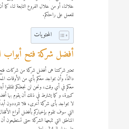
خلالنا، أو من خلال الفروع التابعة لنا، كما أ
للعمل على راحتكم.
المحتويات
أفضل شركة فتح أبواب ال
تعتبر شركتنا هى أفضل شركة من شركات فتح ا
دائماً، وأن تتواجد معكم بأي من الأوقات الممك
معكم في أي وقت، ونحن لن نجعلكم تقلقوا أبدا
كبيرة، و كما يشترط في ذلك أن يقوم بها أفضل ا
لا تتواجد بأى شركة أخرى، فلا تترددون أبداً
التي سوف تقوم بإخباركم بأفضل أنواع الأقفال 
المناطق التي تتبعها الشركة حتى تستطيعون أن 
على مدار الـ 24 ساعة.