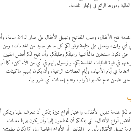
العالية ودورها الرائع في إنجاز الخدمة.
استطعنا أن نقوم من خلال الشركة بتوفير لكم خدمة فتح الأقفال، وصب المفاتيح وتبديل الأقفال على مدار الـ 
 في أي وقت، ونعمل على متابعة توفير لكم كل ما هو جديد من الخدمات، ومن
تى نكون مستعدين دائماً لتلبية رغباتكم وطلباتكم، وأن نتيح لكم أفضل الفنيين
سرعتهم في تلبية الطلبات الخاصة بكم، والوصول إليهم في أي من الأماكن، كما أنه
لخدمة في أيام الأعياد، وأيام العطلات الرسمية، وأن يكون لديهم ماكينات
 حتى تضمن عدم تكسير الأبواب وعدم إحداث أي ضرر بها.
ب
م لكم خدمة تبديل الأقفال، واختيار أنواع مميزة يمكن أن نتعرف عليها ويمكن أ
م أفضل أنواع الأقفال، التي يمكنكم أن تحتاجون إليها وأن يكون لدينا معدات
 تبديل الأقفال بأي من المقابض أو الأنواع الخاصة بها، كما نكون مطمئنين