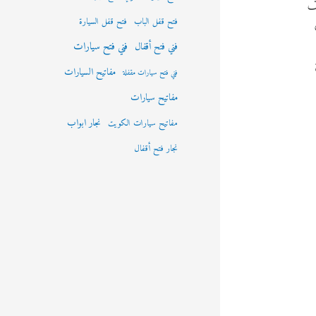
وف
فتح قفل الباب
فتح قفل السيارة
فني فتح سيارات
فني فتح أقفال
مفاتيح السيارات
فني فتح سيارات مقفلة
مفاتيح سيارات
نجار ابواب
مفاتيح سيارات الكويت
نجار فتح أقفال