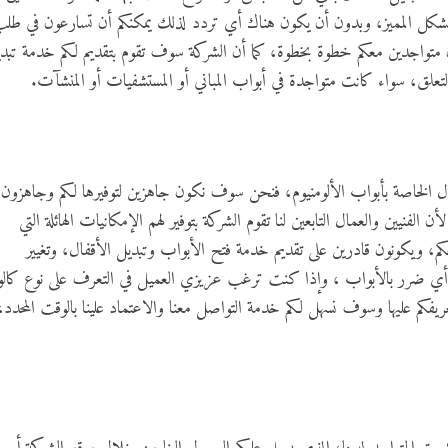
ة بالشكل المميز، وبدون أن يكون هناك أي تردد لذلك يمكنكم أن تسارعون في طل
متواجدين معكم خطوة بخطوة، كما أن الشركة سوف تقوم بتقديم لكم خدمة تبد
التعلق، سواء كانت متواجدة في أبواب المباني أو المستشفيات أو المنشآت.
فال الخاصة بأبواب الألومنيوم، فنحن سوف نكون جاهزين لتوفيرها لكم وجاهزون
ن الفنيين والعمال التابعين لنا تقوم الشركة بتوفير لهم الإمكانيات الهائلة التي
م، ويكونون قادرين على تقديم خدمة فتح الأبواب وتبديل الأقفال، وتغيير
أي ضرر بالأبواب ، وإذا كنت ترغب عزيزي العميل في التعرف على نوع كالو
يفكم عليها وسوف نسهل لكم خدمة التواصل معنا والاعتماد علينا بالوقت المحدد،