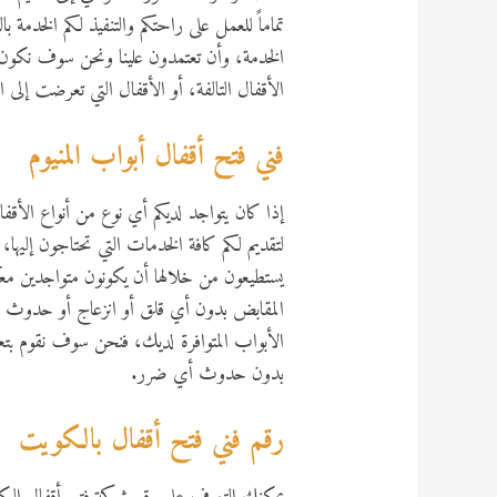
تماماً للعمل على راحتكم والتنفيذ لكم الخدم
الخدمة، وأن تعتمدون علينا ونحن سوف نكون 
الأقفال التالفة، أو الأقفال التي تعرضت إلى 
فني فتح أقفال أبواب المنيوم
إذا كان يتواجد لديكم أي نوع من أنواع الأق
لتقديم لكم كافة الخدمات التي تحتاجون إليها، لأ
يستطيعون من خلالها أن يكونون متواجدين معك
المقابض بدون أي قلق أو انزعاج أو حدوث 
الأبواب المتوافرة لديك، فنحن سوف نقوم بتعر
بدون حدوث أي ضرر.
رقم فني فتح أقفال بالكويت