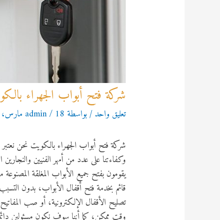
شركة فتح أبواب الجهراء بالكويت 349
تعليق واحد
/ بواسطة
18 مارس، 2021
/
admin
شركة فتح أبواب الجهراء بالكويت نحن نعتبر 
وكفاءتنا على عدد من أمهر الفنيين والنجارين 
يقومون بفتح جميع الأبواب المغلقة المصنوعة م
قائم بخدمة فتح أقفال الأبواب، بدون التسبب
تصليح الأقفال الإلكترونية، أو صب المفاتيح 
وقت ممكن، كما أننا سوف نكون مسئولين دائماً 