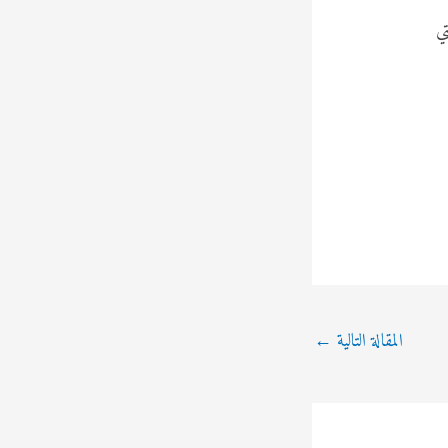
تي
المقالة التالية
←