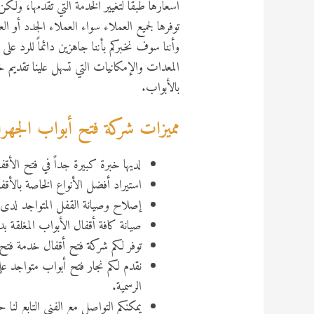
أسعارها طبقاً لتغيير الخدمة التي تقدمها، 
توفرها لجميع العملاء سواء العملاء الجدد أو
وأننا سوف نخبركم بأننا جاهزين دائماً للرد عل
المعدات والإمكانيات التي تسهل علينا تقديم خد
بالأبواب.
مميزات شركة فتح أبواب الجهر
لديها خبرة كبيرة جداً في فتح ال
استيراد أفضل الأنواع الخاصة بالأقفا
إصلاح وصيانة القفل المتواجد لدى 
صيانة كافة أقفال الأبواب المغلقة 
توفر لكم شركة فتح أقفال خدمة فتح 
الرسمية.
يمكنكم التواصل مع الفني التابع لنا