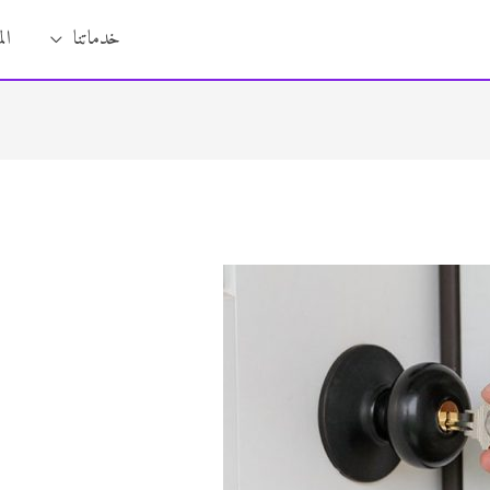
خدماتنا
ال