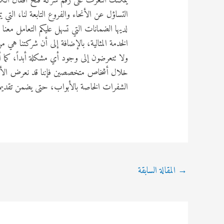
يمكنك التعرف على رقم شركة فتح أقفال الكوي
التساؤل عن الأنحاء والفروع التابعة لنا، التي 
لديها الضمانات التي تسهل عليكم التعامل معنا د
الخدمة المثالية، بالإضافة إلى أن شركتنا هي
ولا تتعرضون إلى وجود أي مشكلة أبداً، كما أن
خلال أشخاص متخصصين فإننا قد نعرض الأبو
الشفرات الخاصة بالأبواب، حتى يضمن تقدي
Post
→
المقالة السابقة
navigation