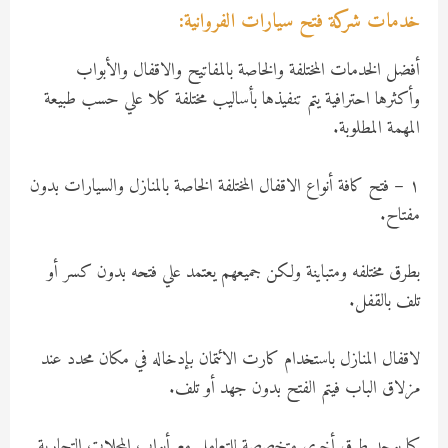
خدمات شركة فتح سيارات الفروانية:
أفضل الخدمات المختلفة والخاصة بالمفاتيح والاقفال والأبواب
وأكثرها احترافية يتم تنفيذها بأساليب مختلفة كلا علي حسب طبيعة
المهمة المطلوبة.
١ – فتح كافة أنواع الاقفال المختلفة الخاصة بالمنازل والسيارات بدون
مفتاح.
بطرق مختلفه ومتباينة ولكن جميعهم يعتمد علي فتحه بدون كسر أو
تلف بالقفل.
لاقفال المنازل باستخدام كارت الائتمان بإدخاله في مكان محدد عند
مزلاق الباب فيتم الفتح بدون جهد أو تلف.
كما يوجد طرق أخري متخصصة للتعامل مع أبواب المحلات التجارية