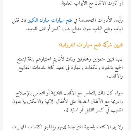
أو كارت الائتمان مع الأبواب العادية.
وأيضا الأدوات المتخصصة في
فتح سيارات مبارك الكبير
فك قفل
الباب وفتح الباب بدون مفتاح بدون كسر أو تلف للباب.
فنيين شركة فتح سيارات الفروانية:
لدينا فنيين متميزين ومحترفين وذلك لأن يتم اختيارهم بدقة ليتمتع
الجميع بالخبرة والكفاءة والمهارة في تنفيذ كافة خدمات المفاتيح
والاقفال.
سواء كان ذلك بالتعامل مع الأقفال القديمة أو التعامل بالإصلاح
والبرمجة مع الأقفال الحديثة مثل الأقفال الذكية والالكترونية بدون
التسبب في كسر القفل أو استبداله.
ولا يتم الاكتفاء بالخبرة المتواجدة لديهم وإنما يتم اكتساب المهارات