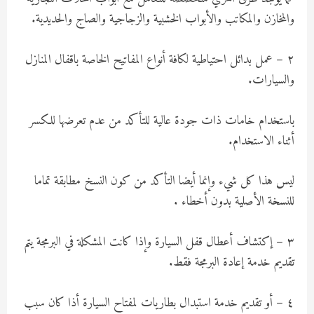
والمخازن والمكاتب والأبواب الخشبية والزجاجية والصاج والحديدية.
٢ – عمل بدائل احتياطية لكافة أنواع المفاتيح الخاصة باقفال المنازل
والسيارات.
باستخدام خامات ذات جودة عالية للتأكد من عدم تعرضها للكسر
أثناء الاستخدام.
ليس هذا كل شيء وإنما أيضا التأكد من كون النسخ مطابقة تماما
للنسخة الأصلية بدون أخطاء .
٣ – إكتشاف أعطال قفل السيارة وإذا كانت المشكلة في البرمجة يتم
تقديم خدمة إعادة البرمجة فقط.
٤ – أو تقديم خدمة استبدال بطاريات لمفتاح السيارة أذا كان سبب