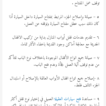
توقف عمل المفتاح .
٥ – صيانة وإصلاح الجزء المرتبط بمفتاح السيارة داخل السيارة أذا
كان ذلك سبب عطل مفتاح السيارة وتوقفه عن العمل.
٦ – تقديم خدمات قفل أبواب المنازل بداية من تركيب الاقفال
الحديثة مع معالجة أماكن وجود القديمة باخفاء الآثار تماما.
٧ – صيانة جميع انواع الأقفال الموجودة باختلاف نوع الباب للتأكد
من عدم توقف آلية العمل فجأة وعدم فتح الباب.
٨ -إصلاح جميع انواع اقفال الأبواب العالقة بالإصلاح أو استبدال
الجزء التالف فقط.
٩ – مساعدة
فتح سيارات العقيلة
العميل في إختيار نوع قفل أكثر
أمانا مثل الاقفال الذكية أو الإليكترونية أو إضافة قفل إضافي ةكع