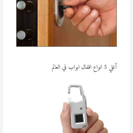
أغلي 5 انواع اقفال ابواب في العالم