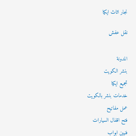
نجار اثاث ايكيا
نقل عفش
المدونة
بنشر الكويت
تجميع ايكيا
خدمات بنشر بالكويت
عمل مفاتيح
فتح اقفال السيارات
فنيين ابواب