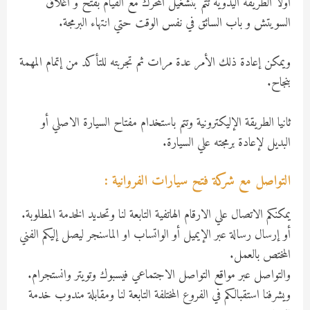
أولا الطريقة اليدوية تتم بتشغيل المحرك مع القيام بفتح و اغلاق
السويتش و باب السائق في نفس الوقت حتي انتهاء البرمجة.
ويمكن إعادة ذلك الأمر عدة مرات ثم تجربته للتأكد من إتمام المهمة
بنجاح.
ثانيا الطريقة الإليكترونية وتتم باستخدام مفتاح السيارة الاصلي أو
البديل لإعادة برمجته علي السيارة.
التواصل مع شركة فتح سيارات الفروانية :
يمكنكم الاتصال علي الارقام الهاتفية التابعة لنا وتحديد الخدمة المطلوبة.
أو إرسال رسالة عبر الإيميل أو الواتساب او الماسنجر ليصل إليكم الفني
المختص بالعمل.
والتواصل عبر مواقع التواصل الاجتماعي فيسبوك وتويتر وانستجرام.
ويشرفنا استقبالكم في الفروع المختلفة التابعة لنا ومقابلة مندوب خدمة