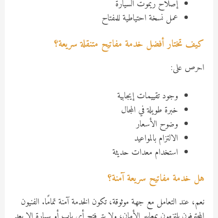
إصلاح ريموت السيارة
عمل نسخة احتياطية للمفتاح
كيف تختار أفضل خدمة مفاتيح متنقلة سريعة؟
احرص على:
وجود تقييمات إيجابية
خبرة طويلة في المجال
وضوح الأسعار
الالتزام بالمواعيد
استخدام معدات حديثة
هل خدمة مفاتيح سريعة آمنة؟
نعم، عند التعامل مع جهة موثوقة، تكون الخدمة آمنة تمامًا. الفنيون
المحترفون يلتزمون بمعايير الأمان، ولا يتم فتح أي باب أو سيارة إلا بعد