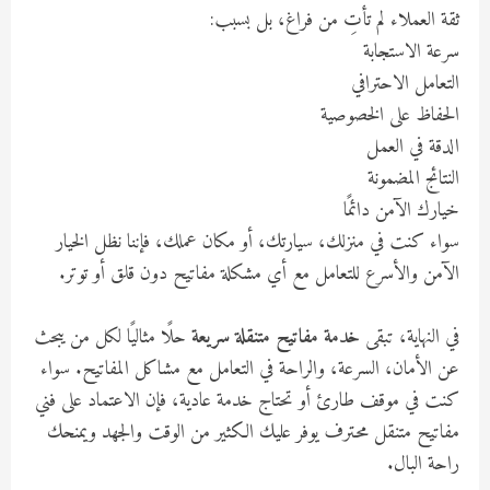
ثقة العملاء لم تأتِ من فراغ، بل بسبب:
سرعة الاستجابة
التعامل الاحترافي
الحفاظ على الخصوصية
الدقة في العمل
النتائج المضمونة
خيارك الآمن دائمًا
سواء كنت في منزلك، سيارتك، أو مكان عملك، فإننا نظل الخيار
الآمن والأسرع للتعامل مع أي مشكلة مفاتيح دون قلق أو توتر.
في النهاية، تبقى
خدمة مفاتيح متنقلة سريعة
حلًا مثاليًا لكل من يبحث
عن الأمان، السرعة، والراحة في التعامل مع مشاكل المفاتيح. سواء
كنت في موقف طارئ أو تحتاج خدمة عادية، فإن الاعتماد على فني
مفاتيح متنقل محترف يوفر عليك الكثير من الوقت والجهد ويمنحك
راحة البال.