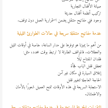
صيانة الأقفال التجارية
تركيب أنظمة أقفال حديثة
وجود فني مفاتيح متنقل يضمن استمرارية العمل دون توقف.
خدمة مفاتيح متنقلة سريعة في حالات الطوارئ الليلية
من أهم ما يميزنا هو توفرها على مدار الساعة، خاصة في أوقات الليل
والعطلات. فالمواقف الطارئة لا ترتبط بوقت محدد، مثل:
فقدان المفتاح ليلًا
تعطل قفل الباب فجأة
إغلاق السيارة في مكان غير آمن
الحاجة العاجلة لتغيير قفل
الاستجابة السريعة في هذه الأوقات تمنح العميل شعورًا بالأمان
والاطمئنان.
التقنيات الحديثة المستخدمة في خدمة مفاتيح متنقلة سريعة