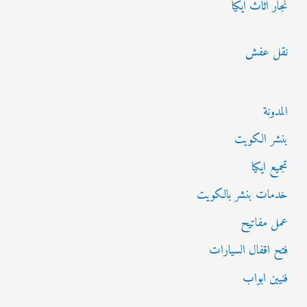
نجار اثاث ايكيا
نقل عفش
المدونة
بنشر الكويت
تجميع ايكيا
خدمات بنشر بالكويت
عمل مفاتيح
فتح اقفال السيارات
فنيين ابواب