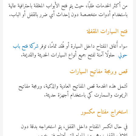
من أكثر الخدمات طلبًا، حيث يتم فتح الأبواب المغلقة باحترافية عالية
باستخدام أدوات متخصصة دون إحداث أي ضرر بالقفل أو الباب.
فتح السيارات المقفلة
سواء أُغلق المفتاح داخل السيارة أو فُقد تمامًا، توفر
شركة فتح باب
حولي
حلولًا آمنة لفتح جميع أنواع السيارات الحديثة والقديمة.
قص وبرمجة مفاتيح السيارات
تشمل هذه الخدمة قص المفاتيح العادية والذكية، وبرمجة مفاتيح
الريموت والسمارت كي باستخدام أجهزة حديثة.
استخراج مفتاح مكسور
في حال انكسر المفتاح داخل القفل، يتم استخراجه بدقة دون
إتلاف القفل، وهي من المهام التي تحتاج فني خبير.