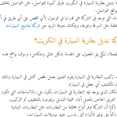
ة تبديل بطارية السيارة في الكويت طرق كبيرة للتواصل، مثل التواصل بالهاتف
واقع التواصل.
ات التي توجد في الشركة هي قدرتها في الوصول لأي شخص على أي طريق في أ
لفة مثل السرقة وغيرها، ويمكنك معرفة المزيد عن
شركة مفاتيح السيارات
كة تبديل بطارية السيارة في الكويت؟
لعملاء لكي يتم الحصول على الخدمة بشكل مثالي ومتكامل، وسوف نوضح هذه
ركيب البطارية في السيارة يقوم الفنيين بعمل فحص كامل في السيارة وذلك
أن تكتشف أي عطل في السيارة.
مكان الذي يوجد فيه البطارية في السيارات يكون مليء بالاتساخات التي تكون
 الفريق الخاص بالعمل أثناء عملية التبديل ويقومون بالتنظيف ثم التركيب.
كرنا أن الشركة توفر أنواع مختلفة من البطاريات مثل البطاريات اليابانية
ئماً على توفير الأنواع التي تناسب جميع موديلات السيارات.