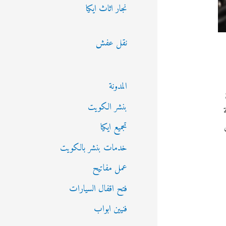
نجار اثاث ايكيا
نقل عفش
المدونة
بنشر الكويت
تجميع ايكيا
خدمات بنشر بالكويت
عمل مفاتيح
فتح اقفال السيارات
فنيين ابواب