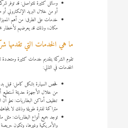
وسائل كثيرة للتواصل: قد توفر شرك
أو من خلال البريد الإلكتروني أو م
خدمات على الطرق: من أهم المميز
مكان، وذلك قد يعرضهم لأخطار مخت
ما هي الخدمات التي تقدمها شر
تقوم الشركة بتقديم خدمات كثيرة ومتعددة ل
الخدمات في التالي:
فحص السيارة بشكل كامل: قبل بدء ت
من خلال الأجهزة حديثة تستطيع 
تنظيف أماكن البطاريات: نعلم أن ال
متراكمة لفترة طويلة وذلك لا يتجاهله
توجد جميع أنواع البطاريات: مثل ما ذ
والأمريكية وغيرها، وتكون حريصة دا