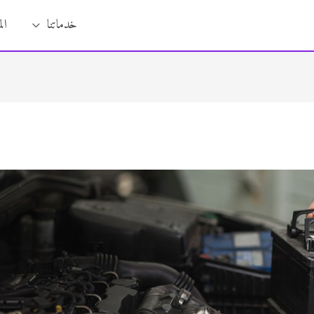
خدماتنا
ال