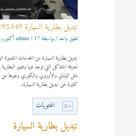
تبديل بطارية السيارة 92295349
تعليق واحد
/ بواسطة
17 أكتوبر، 2022
/
admin
تبديل بطارية السيارة من الخدمات المتميزة
لمعرفة المشاكل التي توجد فيها وتغيير البطار
مثل الياباني والأوروبي والكوري وغيرها من أ
كثيرة عن تبديل بطارية السيارة.
المحتويات
تبديل بطارية السيارة