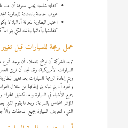
كفالة شاملة: يجب معرفة أن عند ط
عيوب خاصة بالصناعة للبطارية الجدي
اختبار البطارية لمعرفة أدائها: لا 
كفاءتها وأدائها وذلك لكي يتم التأ
عمل برمجة للسيارات قبل تغيير ا
تريد الشركة أن توضح للعملاء أن يوجد أنواع م
السيارات الأمريكية، وقد نجد أن فريق العم
ويتم إعادة البرمجة للسيارات بعد تغيير البطار
وبمجرد أن يتم ثباته يتم إيقافها من خلال ال
جميع الأشياء في السيارة وبعد تشغيل المحرك و
المؤشر الخاص بالسرعة، وبعدها يقوم الفني 
الشيء لتعريف السيارة بجميع الملحقات والأ