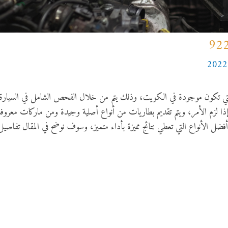
 التي تكون موجودة في الكويت، وذلك يتم من خلال الفحص الشامل في السيارة
ية إذا لزم الأمر، ويتم تقديم بطاريات من أنواع أصلية وجيدة ومن ماركات معروفة
فضل الأنواع التي تعطي نتائج مميزة بأداء متميز، وسوف نوضح في المقال تفاصيل