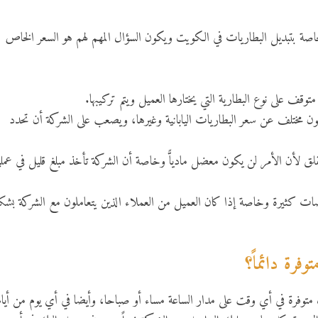
اصة بتبديل البطاريات في الكويت ويكون السؤال المهم لهم هو السعر الخاص
قف على نوع البطارية التي يختارها العميل ويتم تركيبها.
ون مختلف عن سعر البطاريات اليابانية وغيرها، ويصعب على الشركة أن تحدد
ق لأن الأمر لن يكون معضل مادياًّ وخاصة أن الشركة تأخذ مبلغ قليل في عملي
 كثيرة وخاصة إذا كان العميل من العملاء الذين يتعاملون مع الشركة بشك
رة دائماً؟
توفرة في أي وقت على مدار الساعة مساء أو صباحا، وأيضا في أي يوم من أيام