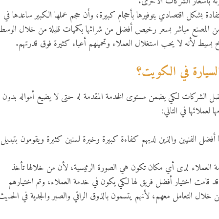
رنة بأسعار الشركات الأخرى.
دة بشكل اقتصادي بتوفيرها بأحجام كبيرة، وأن حجم عملها الكبير ساعدها في
ن المصنع مباشر بسعر رخيص أفضل من شرائها بكميات قليلة من خلال الوسطا
ح بسيط لأنه لا يحب استغلال العملاء وتحميلهم أعباء كثيرة فوق قدرتهم.
 السيارة في الكويت؟
ضل الشركات لكي يضمن مستوى الخدمة المقدمة له حتى لا يضيع أمواله بدون
 لعملائها في التالي:
ها أفضل الفنيين والذين لديهم كفاءة كبيرة وخبرة لسنين كثيرة ويقومون بتبديل
ة العملاء لدى أي مكان تكون هي الصورة الرئيسية، لأن من خلالها تأخذ
 قد قامت اختيار أفضل فريق لها لكي يكون في خدمة العملاء، وتم اختيارهم
لال التعامل معهم، لأنهم يتسمون بالذوق الراقي والصبر والجدية في الحديث