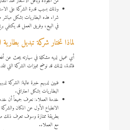
من الجودة وبأقل الأسعار عند المقا
وذلك بسبب قدرة الشركة على الاستفا
شراء هذه البطاريات بشكل مباشر م
في البيع، وفريق العمل قد يكتفي برب
لماذا تختار شركة تبديل بطارية
أي عميل لديه مشكلة في سيارته يبحث عن أف
فائدة، لذلك قد نوضح مميزات الشركة التي تقدمها
فنيين لديهم خبرة عالية: الشركة لدي
البطاريات بشكل احترافي.
خدمة العملاء: نعرف جميعاً أن خدم
الانطباع الأول عن المكان والشركة
بطريقة ممتازة وسوف تعرف ذلك من خ
مع العملاء.