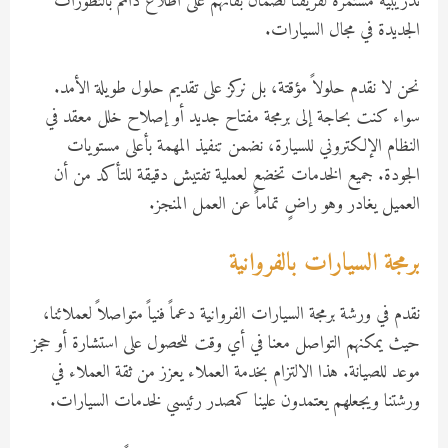
تدريبية مستمرة لفريقنا لضمان بقائهم على اطلاع دائم بالتطورات
الجديدة في مجال السيارات.
نحن لا نقدم حلولاً مؤقتة، بل نركز على تقديم حلول طويلة الأمد.
سواء كنت بحاجة إلى برمجة مفتاح جديد أو إصلاح خلل معقد في
النظام الإلكتروني للسيارة، نضمن تنفيذ المهمة بأعلى مستويات
الجودة. جميع الخدمات تخضع لعملية تفتيش دقيقة للتأكد من أن
العميل يغادر وهو راضٍ تماماً عن العمل المنجز.
برمجة السيارات بالفروانية
نقدم في ورشة برمجة السيارات الفروانية دعماً فنياً متواصلاً لعملائنا،
حيث يمكنهم التواصل معنا في أي وقت للحصول على استشارة أو حجز
موعد للصيانة. هذا الالتزام بخدمة العملاء يعزز من ثقة العملاء في
ورشتنا ويجعلهم يعتمدون علينا كمصدر رئيسي لخدمات السيارات.