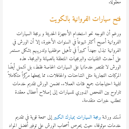
معقولة.
فتح سيارات الفروانية بالكويت
ورغم أن التوجه نحو استخدام الأجهزة الحديثة و برمجة السيارات
الفروانية أصبح أكثر شيوعاً في السنوات الأخيرة، إلا أن الورش في
الفروانية تبذل جهداً كبيراً في تأهيل موظفيها وتدريبهم بشكل مستمر
على أحدث التقنيات والبرمجيات المتعلقة بالصيانة والبرمجة. هذه
الورش لا تقتصر خدماتها على السيارات الخاصة فقط، بل تشمل أيضًا
المركبات التجارية مثل الشاحنات والحافلات، مما يجعلها مركزاً متكاملاً
لتلبية احتياجات جميع فئات العملاء. تضمن الورش تقديم خدمات
تتراوح بين الفحص الدوري للسيارات إلى إصلاح أعطال معقدة
تتطلب خبرات متقدمة.
تستند ورشة
برمجة السيارات بمبارك الكبير
إلى سمعة قوية في تقديم
خدمات موثوقة، حيث يحرص أصحاب الورش على توفير أفضل المواد