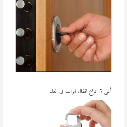
أغلي 5 انواع اقفال ابواب في العالم