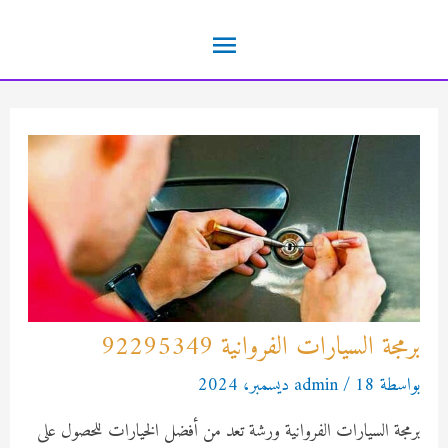
خطي
القائمة
لى
لمحتوى
الرئيسية
برمجة السيارات الفروانية 92295349
بواسطة
18 ديسمبر، 2024
/
admin
برمجة السيارات الفروانية ورشة تعد من أفضل الخيارات للحصول على