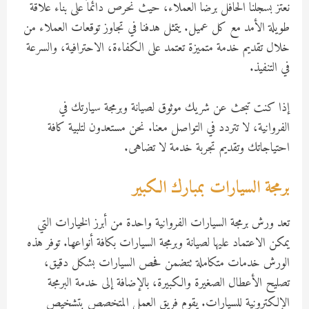
نعتز بسجلنا الحافل برضا العملاء، حيث نحرص دائماً على بناء علاقة
طويلة الأمد مع كل عميل. يتمثل هدفنا في تجاوز توقعات العملاء من
خلال تقديم خدمة متميزة تعتمد على الكفاءة، الاحترافية، والسرعة
في التنفيذ.
إذا كنت تبحث عن شريك موثوق لصيانة وبرمجة سيارتك في
الفروانية، لا تتردد في التواصل معنا. نحن مستعدون لتلبية كافة
احتياجاتك وتقديم تجربة خدمة لا تضاهى.
برمجة السيارات بمبارك الكبير
تعد ورش برمجة السيارات الفروانية واحدة من أبرز الخيارات التي
يمكن الاعتماد عليها لصيانة وبرمجة السيارات بكافة أنواعها. توفر هذه
الورش خدمات متكاملة تتضمن فحص السيارات بشكل دقيق،
تصليح الأعطال الصغيرة والكبيرة، بالإضافة إلى خدمة البرمجة
الإلكترونية للسيارات. يقوم فريق العمل المتخصص بتشخيص