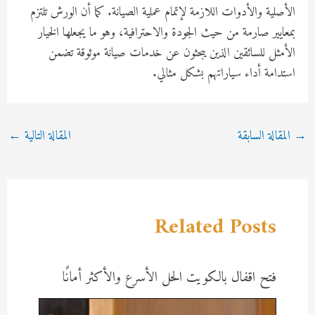
الأصلية والأدوات اللازمة لإتمام عملية الصيانة. كما أن الورش تلتزم
بمعايير صارمة من حيث الجودة والاحترافية، وهو ما يجعلها الخيار
الأمثل للسائقين الذين يبحثون عن خدمات صيانة موثوقة تضمن
استدامة أداء سياراتهم بشكل مثالي.
Post
→
المقالة السابقة
المقالة التالية
←
navigation
Related Posts
فتح اقفال بالكويت الحل الأسرع والأكثر أمانًا