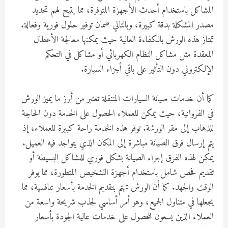
المشاكل باستخدام أحدث الأجهزة المتوفرة، مما يتيح لهم تحديد
مصدر المشكلة بدقة كبيرة، وبالتالي ضمان توفير حلول فورية وفعالة.
تمتاز هذه الورش بالكفاءة العالية حيث يمكنها معالجة الأعطال
المعقدة مثل مشاكل النظام الكهربائي أو مشاكل في التحكم
الإلكتروني دون التأثير على باقي أجزاء السيارة.
كما أن خدمات صيانة السيارات المتنقلة تعتبر من أبرز ما يميز الورش
في الفروانية، حيث يمكن للعملاء الحصول على الخدمة دون الحاجة
للذهاب إلى مقر الورشة. توفر هذه الخدمة راحة كبيرة للعملاء، إذ
يتم إرسال فرق الصيانة مباشرة إلى المكان الذي يتواجد فيه العميل.
يمكن لهذه الفرق إجراء الصيانة بشكل فوري للمشاكل البسيطة أو
تقديم فحص شامل باستخدام أجهزة التشخيص المتطورة، مما يوفر
الوقت والجهد. كما أن الورش تهتم بتقديم الخدمة بأسعار تنافسية، مما
يجعلها في متناول الجميع، وهو أمر أساسي لجذب شريحة واسعة من
العملاء الذين يسعون للحصول على خدمات عالية الجودة بأسعار