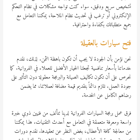
تشخيص سريع ودقيق. سواء كنت تواجه مشكلات في نظام التحكم
الإلكتروني أو ترغب في تحديث نظام الملاحة، يمكننا التعامل مع
جميع متطلباتك بكفاءة واحترافية.
فتح سيارات بالعقيلة
نحن نؤمن بأن الجودة لا يجب أن تكون باهظة الثمن. لذلك، نقدم
خدماتنا بأسعار تنافسية تجعلنا الخيار الأفضل للعملاء في الفروانية. كما
نحرص على أن تكون تكاليف الصيانة والبرمجة معقولة دون التأثير على
جودة العمل. نلتزم دائماً بتقديم قيمة مضافة لعملائنا، مما يضمن
رضاهم الكامل عن الخدمة.
فرق عمل برمجة السيارات الفروانية لدينا تتألف من فنيين ذوي خبرة
واسعة ومعرفة متعمقة في التعامل مع أحدث التقنيات. هذا يمكننا
من معالجة كافة الأعطال، بغض النظر عن تعقيدها. نقدم دورات