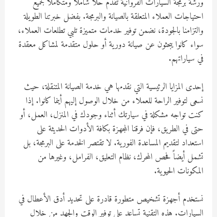
ورشة برمجة السيارات الفروانية تقدم حلاً شاملاً ومتكاملاً لجميع
احتياجات العملاء المتعلقة بالصيانة والبرمجة. بفضل خبرتنا الطويلة
والتزامنا بالجودة، نضمن توفير خدمات متميزة تلبي تطلعات العملاء،
سواء كانوا يبحثون عن صيانة دورية أو حلول متقدمة لمشاكل معقدة
في سياراتهم.
إحدى المزايا الرئيسية التي نقدمها هي خدمة الصيانة المتنقلة، حيث
نسعى لتوفير الراحة للعملاء من خلال الوصول إليهم أينما كانوا. إذا
كنت تواجه مشكلة في سيارتك أثناء وجودك في المنزل، العمل، أو
حتى في الطريق، فإن فرقنا المجهزة بكافة الأدوات الحديثة على
استعداد لتقديم المساعدة الفورية. لا تقتصر الخدمة على البرمجة، بل
تشمل أيضاً فحص المحرك، نظام التعليق، الفرامل، وغيرها من
المكونات الحيوية.
نستخدم أجهزة تشخيص متطورة قادرة على تحديد أدق الأعطال في
السيارات. هذه التقنية تساعد على توفير الوقت والجهد من خلال