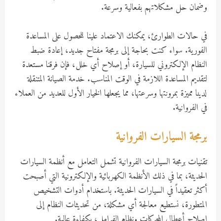
وضمان حل مشكلاتهم بفعالية وسرعة.
في حالات الطوارئ، يمكنك الاعتماد علينا للحصول على المساعدة
الفورية. سواء كنت بحاجة إلى برمجة مفتاح جديد، إعادة ضبط
النظام الإلكتروني للسيارة، أو إصلاح أي خلل، فإن فرقنا مستعدة
لتقديم المساعدة اللازمة في الوقت المناسب. خدمة الصيانة المتنقلة
لدينا مميزة بمرونتها وسرعتها، مما يجعلها الخيار الأول للعديد من العملاء
في الفروانية.
برمجة السيارات الفروانية
تقنيات برمجة السيارات الفروانية تشمل التعامل مع أنظمة السيارات
الحديثة، بما في ذلك الأنظمة الكهربائية والإلكترونية التي أصبحت
أكثر تعقيداً في السيارات الحديثة. باستخدام أدوات التشخيص
المتطورة، نستطيع معالجة أي مشكلة، من تحديثات النظام إلى
إصلاح أعطال المحركات ونظام الفرامل، بكفاءة عالية.