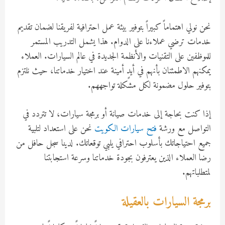
نحن نولي اهتماماً كبيراً بتوفير بيئة عمل احترافية لفريقنا لضمان تقديم
خدمات ترضي عملاءنا على الدوام. هذا يشمل التدريب المستمر
للموظفين على التقنيات والأنظمة الجديدة في عالم السيارات. العملاء
يمكنهم الاطمئنان بأنهم في أيدٍ أمينة عند اختيار خدماتنا، حيث نلتزم
بتوفير حلول مضمونة لكل مشكلة تواجههم.
إذا كنت بحاجة إلى خدمات صيانة أو برمجة سيارات، لا تتردد في
التواصل مع ورشة
فتح سيارات الكويت
نحن على استعداد لتلبية
جميع احتياجاتك بأسلوب احترافي يلبي توقعاتك. لدينا سجل حافل من
رضا العملاء الذين يعترفون بجودة خدماتنا وسرعة استجابتنا
لمتطلباتهم.
برمجة السيارات بالعقيلة